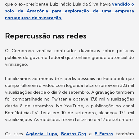
que o ex-presidente Luiz Inácio Lula da Silva havia
vendido o
solo da Amazônia para exploração de uma empresa
norueguesa de mineração.
Repercussão nas redes
O Comprova verifica conteúdos duvidosos sobre políticas
públicas do governo federal que tenham grande potencial de
viralização.
Localizamos ao menos três perfis pessoais no Facebook que
compartilharam o vídeo com legenda falsa e somavam 323 mil
visualizações desde o dia 9 de setembro. A gravação também
foi compartilhada no Twitter e obteve 17,8 mil visualizações
desde 8 de setembro. No YouTube, a publicação no canal
BomNoticiasTV, feita em 10 de setembro, alcançou 174 mil
visualizações. As medições foram feitas no dia 12 de setembro.
Os sites
Agência Lupa
,
Boatos.Org
e
E-Farsas
também