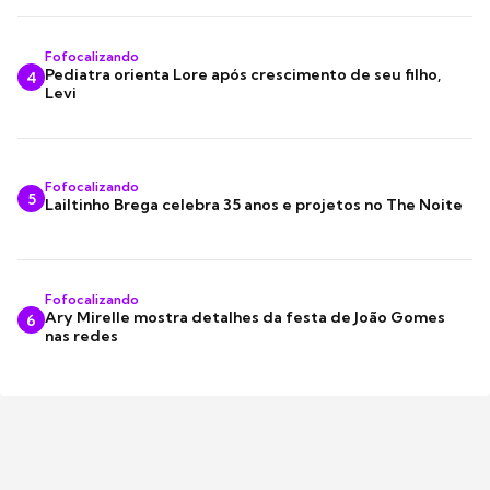
Fofocalizando
Pediatra orienta Lore após crescimento de seu filho,
4
Levi
Fofocalizando
5
Lailtinho Brega celebra 35 anos e projetos no The Noite
Fofocalizando
Ary Mirelle mostra detalhes da festa de João Gomes
6
nas redes