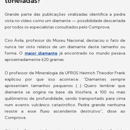
toneladas?
Grande parte das publicações viralizadas identifica a pedra
vista no vídeo como um diamante — possibilidade descartada
por todos os especialistas consultados pelo Comprova.
Ciro Ávila, professor do Museu Nacional, destacou o fato de
nunca ter visto relatos de um diamante deste tamanho ou
forma. O
maior diamante
já encontrado no mundo pesava
aproximadamente 620 gramas.
O professor de Mineralogia da UFRGS Heinrich Theodor Frank
explicou por que isso acontece. “Diamantes sempre
apresentam tamanhos pequenos (…) Quero lembrar que
diamante se origina na base da litosfera, a 100 ou mais
quilômetros de profundidade, sendo transportado para cima
num evento vulcânico catastrófico. Pedra grande nenhuma
resiste a esse fluxo ascendente destrutivo”, disse ao
Comprova.