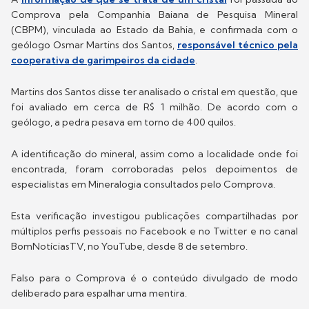
Comprova pela Companhia Baiana de Pesquisa Mineral
(CBPM), vinculada ao Estado da Bahia, e confirmada com o
geólogo Osmar Martins dos Santos,
responsável técnico pela
cooperativa de garimpeiros da cidade
.
Martins dos Santos disse ter analisado o cristal em questão, que
foi avaliado em cerca de R$ 1 milhão. De acordo com o
geólogo, a pedra pesava em torno de 400 quilos.
A identificação do mineral, assim como a localidade onde foi
encontrada, foram corroboradas pelos depoimentos de
especialistas em Mineralogia consultados pelo Comprova.
Esta verificação investigou publicações compartilhadas por
múltiplos perfis pessoais no Facebook e no Twitter e no canal
BomNotíciasTV, no YouTube, desde 8 de setembro.
Falso para o Comprova é o conteúdo divulgado de modo
deliberado para espalhar uma mentira.