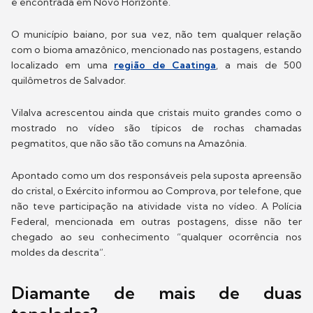
é encontrada em Novo Horizonte.
O município baiano, por sua vez, não tem qualquer relação
com o bioma amazônico, mencionado nas postagens, estando
localizado em uma
região de Caatinga
, a mais de 500
quilômetros de Salvador.
Vilalva acrescentou ainda que cristais muito grandes como o
mostrado no vídeo são típicos de rochas chamadas
pegmatitos, que não são tão comuns na Amazônia.
Apontado como um dos responsáveis pela suposta apreensão
do cristal, o Exército informou ao Comprova, por telefone, que
não teve participação na atividade vista no vídeo. A Polícia
Federal, mencionada em outras postagens, disse não ter
chegado ao seu conhecimento “qualquer ocorrência nos
moldes da descrita”.
Diamante de mais de duas