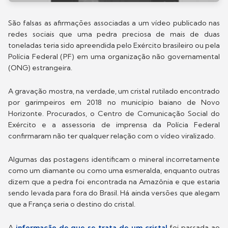
São falsas as afirmações associadas a um vídeo publicado nas
redes sociais que uma pedra preciosa de mais de duas
toneladas teria sido apreendida pelo Exército brasileiro ou pela
Polícia Federal (PF) em uma organização não governamental
(ONG) estrangeira.
A gravação mostra, na verdade, um cristal rutilado encontrado
por garimpeiros em 2018 no município baiano de Novo
Horizonte. Procurados, o Centro de Comunicação Social do
Exército e a assessoria de imprensa da Polícia Federal
confirmaram não ter qualquer relação com o vídeo viralizado.
Algumas das postagens identificam o mineral incorretamente
como um diamante ou como uma esmeralda, enquanto outras
dizem que a pedra foi encontrada na Amazônia e que estaria
sendo levada para fora do Brasil. Há ainda versões que alegam
que a França seria o destino do cristal.
A
informação de que se trata de um cristal
foi passada ao