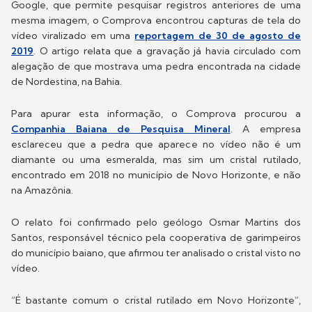
Google, que permite pesquisar registros anteriores de uma
mesma imagem, o Comprova encontrou capturas de tela do
vídeo viralizado em uma
reportagem de 30 de agosto de
2019
. O artigo relata que a gravação já havia circulado com
alegação de que mostrava uma pedra encontrada na cidade
de Nordestina, na Bahia.
Para apurar esta informação, o Comprova procurou a
Companhia Baiana de Pesquisa Mineral
. A empresa
esclareceu que a pedra que aparece no vídeo não é um
diamante ou uma esmeralda, mas sim um cristal rutilado,
encontrado em 2018 no município de Novo Horizonte, e não
na Amazônia.
O relato foi confirmado pelo geólogo Osmar Martins dos
Santos, responsável técnico pela cooperativa de garimpeiros
do município baiano, que afirmou ter analisado o cristal visto no
vídeo.
“É bastante comum o cristal rutilado em Novo Horizonte”,