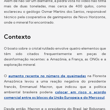
Além de não ser um diamante, a pedra vista no vídeo não tinha
mais de duas toneladas, mas cerca de 400 quilos, como
esclareceu o geólogo Osmar Martins dos Santos, responsável
técnico pela cooperativa de garimpeiros de Novo Horizonte,
onde o mineral foi encontrado.
Contexto
O boato sobre o cristal rutilado envolve quatro elementos que
têm sido citados frequentemente em peças de
desinformação recentes: a Amazônia, a França, as ONGs e a
exploração mineral.
O
aumento recente no número de queimadas
na Floresta
Amazônica levou a uma reação negativa do presidente
francês, Emmanuel Macron, que indicou que a política
ambiental brasileira poderia
colocar em risco o acordo
comercial entre os blocos da União Europeia e do Mercosul
.
Desde então, Macron e o presidente do Brasil, Jair Bolsonaro,