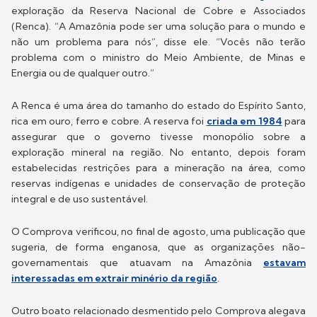
exploração da Reserva Nacional de Cobre e Associados
(Renca). “A Amazônia pode ser uma solução para o mundo e
não um problema para nós”, disse ele. “Vocês não terão
problema com o ministro do Meio Ambiente, de Minas e
Energia ou de qualquer outro.”
A Renca é uma área do tamanho do estado do Espírito Santo,
rica em ouro, ferro e cobre. A reserva foi
criada em 1984
para
assegurar que o governo tivesse monopólio sobre a
exploração mineral na região. No entanto, depois foram
estabelecidas restrições para a mineração na área, como
reservas indígenas e unidades de conservação de proteção
integral e de uso sustentável.
O Comprova verificou, no final de agosto, uma publicação que
sugeria, de forma enganosa, que as organizações não-
governamentais que atuavam na Amazônia
estavam
interessadas em extrair minério da região
.
Outro boato relacionado desmentido pelo Comprova alegava