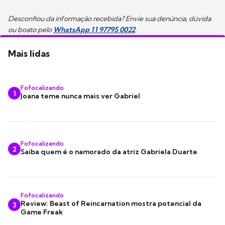
Desconfiou da informação recebida? Envie sua denúncia, dúvida
ou boato pelo
WhatsApp 11 97795 0022
.
Mais lidas
Fofocalizando
1
Joana teme nunca mais ver Gabriel
Fofocalizando
2
Saiba quem é o namorado da atriz Gabriela Duarte
Fofocalizando
Review: Beast of Reincarnation mostra potencial da
3
Game Freak