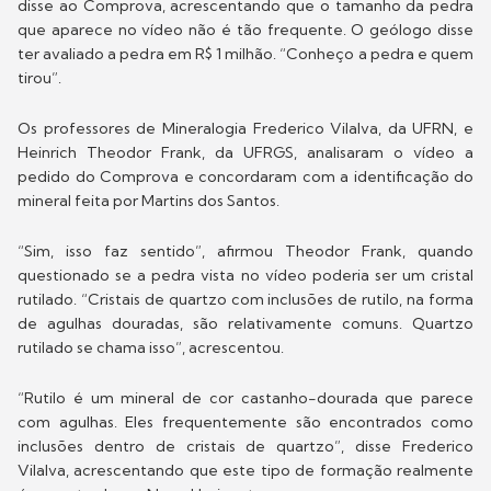
disse ao Comprova, acrescentando que o tamanho da pedra
que aparece no vídeo não é tão frequente. O geólogo disse
ter avaliado a pedra em R$ 1 milhão. “Conheço a pedra e quem
tirou”.
Os professores de Mineralogia Frederico Vilalva, da UFRN, e
Heinrich Theodor Frank, da UFRGS, analisaram o vídeo a
pedido do Comprova e concordaram com a identificação do
mineral feita por Martins dos Santos.
“Sim, isso faz sentido”, afirmou Theodor Frank, quando
questionado se a pedra vista no vídeo poderia ser um cristal
rutilado. “Cristais de quartzo com inclusões de rutilo, na forma
de agulhas douradas, são relativamente comuns. Quartzo
rutilado se chama isso”, acrescentou.
“Rutilo é um mineral de cor castanho-dourada que parece
com agulhas. Eles frequentemente são encontrados como
inclusões dentro de cristais de quartzo”, disse Frederico
Vilalva, acrescentando que este tipo de formação realmente