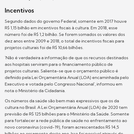
Incentivos
Segundo dados do governo Federal, somente em 2017 houve
R$ 1,15 bilhão em incentivos fiscais à cultura. Em 2018, esse
número foi de R$ 1,2 bilhão. Se forem somados os valores dos
dez anos entre 2009 e 2018, o total de incentivos fiscais para
projetos culturais foi de R$ 10,66 bilhões.
`Não é verdadeira a informação de que os recursos destinados
aos hospitais serviram para o financiamento público de
projetos culturais. Salienta-se que o orçamento público é
definido pela Lei Orçamentária Anual (LOA) encaminhada pelo
Executivo e votada pelo Congresso Nacional`, informou em
nota o Ministério da Cidadania.
Os números da saúde são bem mais expressivos que os da
cultura no Brasil. A Lei Orçamentária Anual (LOA) de 2020 tem
previsão de R$ 125 bilhões para o Ministério da Saúde. Somente
para fortalecer a rede pública de saúde no enfrentamento ao
novo coronavírus (covid-19), foram acrescentados R$ 14,5
bilhões ao orçamento deste ano. Isso foi possível através de