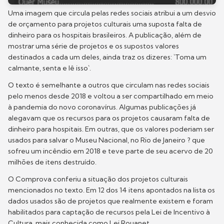
Uma imagem que circula pelas redes sociais atribui a um desvio
de orçamento para projetos culturais uma suposta falta de
dinheiro para os hospitais brasileiros. A publicação, além de
mostrar uma série de projetos e os supostos valores
destinados a cada um deles, ainda traz os dizeres: `Toma um
calmante, senta e lê isso`.
O texto é semelhante a outros que circulam nas redes sociais
pelo menos desde 2018 e voltou a ser compartilhado em meio
à pandemia do novo coronavírus. Algumas publicações já
alegavam que os recursos para os projetos causaram falta de
dinheiro para hospitais. Em outras, que os valores poderiam ser
usados para salvar o Museu Nacional, no Rio de Janeiro ? que
sofreu um incêndio em 2018 e teve parte de seu acervo de 20
milhões de itens destruído.
O Comprova conferiu a situação dos projetos culturais
mencionados no texto. Em 12 dos 14 itens apontados na lista os
dados usados são de projetos que realmente existem e foram
habilitados para captação de recursos pela Lei de Incentivo à
Cultura, mais conhecida como Lei Rouanet.