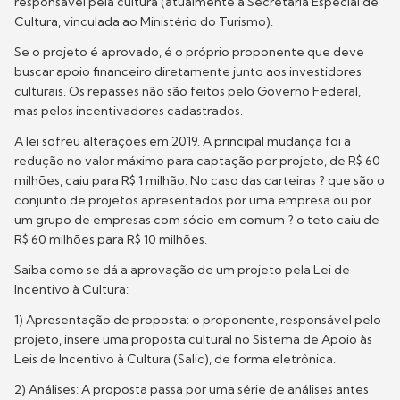
responsável pela cultura (atualmente a Secretaria Especial de
Cultura, vinculada ao Ministério do Turismo).
Se o projeto é aprovado, é o próprio proponente que deve
buscar apoio financeiro diretamente junto aos investidores
culturais. Os repasses não são feitos pelo Governo Federal,
mas pelos incentivadores cadastrados.
A lei sofreu alterações em 2019. A principal mudança foi a
redução no valor máximo para captação por projeto, de R$ 60
milhões, caiu para R$ 1 milhão. No caso das carteiras ? que são o
conjunto de projetos apresentados por uma empresa ou por
um grupo de empresas com sócio em comum ? o teto caiu de
R$ 60 milhões para R$ 10 milhões.
Saiba como se dá a aprovação de um projeto pela Lei de
Incentivo à Cultura:
1) Apresentação de proposta: o proponente, responsável pelo
projeto, insere uma proposta cultural no Sistema de Apoio às
Leis de Incentivo à Cultura (Salic), de forma eletrônica.
2) Análises: A proposta passa por uma série de análises antes