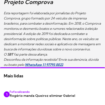
Projeto Comprova
Esta reportagem foi elaborada por jornalistas do Projeto
Comprova, grupo formado por 24 veículos de imprensa
brasileiros, para combater a desinformação. Em 2018, o Comprova
monitorou e desmentiu boatos e rumores relacionados à eleição
presidencial. A edição de 2019 foi dedicada a combater a
desinformação sobre políticas públicas. Neste ano, os veículos se
dedicam a monitorar redes sociais e aplicativos de mensagens em
busca de informações duvidosas sobre o novo coronavírus.
O
SBT
faz parte dessa aliança.
Desconfiou da informação recebida? Envie sua denúncia, dúvida
ou boato pelo
WhatsApp 11 97795 0022
.
Mais lidas
Fofocalizando
1
Rogério manda Queiroz eliminar Gabriel