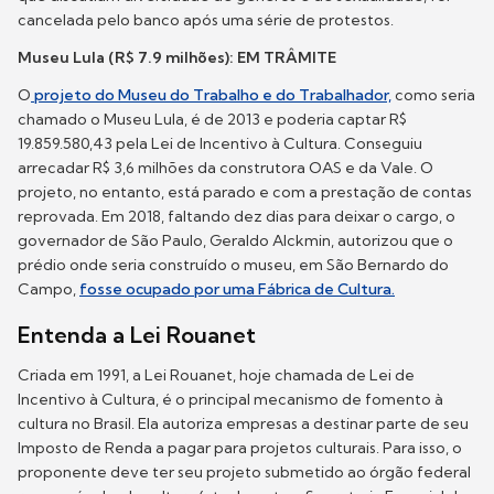
cancelada pelo banco após uma série de protestos.
Museu Lula (R$ 7.9 milhões): EM TRÂMITE
O
projeto do Museu do Trabalho e do Trabalhador,
como seria
chamado o Museu Lula, é de 2013 e poderia captar R$
19.859.580,43 pela Lei de Incentivo à Cultura. Conseguiu
arrecadar R$ 3,6 milhões da construtora OAS e da Vale. O
projeto, no entanto, está parado e com a prestação de contas
reprovada. Em 2018, faltando dez dias para deixar o cargo, o
governador de São Paulo, Geraldo Alckmin, autorizou que o
prédio onde seria construído o museu, em São Bernardo do
Campo,
fosse ocupado por uma Fábrica de Cultura.
Entenda a Lei Rouanet
Criada em 1991, a Lei Rouanet, hoje chamada de Lei de
Incentivo à Cultura, é o principal mecanismo de fomento à
cultura no Brasil. Ela autoriza empresas a destinar parte de seu
Imposto de Renda a pagar para projetos culturais. Para isso, o
proponente deve ter seu projeto submetido ao órgão federal