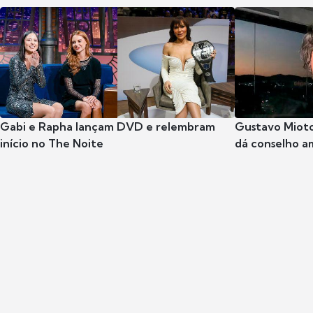
Gabi e Rapha lançam DVD e relembram
Gustavo Mioto
início no The Noite
dá conselho a