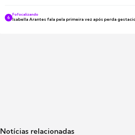
Fofocalizando
6
Isabella Arantes fala pela primeira vez após perda gestaci
Notícias relacionadas