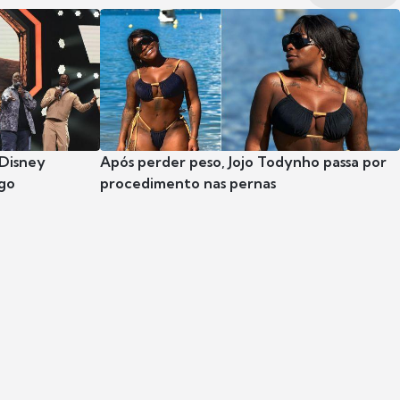
 Disney
Após perder peso, Jojo Todynho passa por
go
procedimento nas pernas