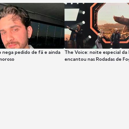
 nega pedido de fã e ainda
The Voice: noite especial da
moroso
encantou nas Rodadas de Fo