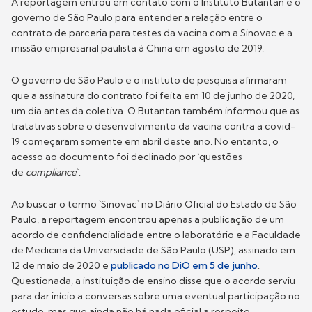
A reportagem entrou em contato com o Instituto Butantan e o
governo de São Paulo para entender a relação entre o
contrato de parceria para testes da vacina com a Sinovac e a
missão empresarial paulista à China em agosto de 2019.
O governo de São Paulo e o instituto de pesquisa afirmaram
que a assinatura do contrato foi feita em 10 de junho de 2020,
um dia antes da coletiva. O Butantan também informou que as
tratativas sobre o desenvolvimento da vacina contra a covid-
19 começaram somente em abril deste ano. No entanto, o
acesso ao documento foi declinado por `questões
de
compliance
`.
Ao buscar o termo `Sinovac` no Diário Oficial do Estado de São
Paulo, a reportagem encontrou apenas a publicação de um
acordo de confidencialidade entre o laboratório e a Faculdade
de Medicina da Universidade de São Paulo (USP), assinado em
12 de maio de 2020 e
publicado no DiO em 5 de junho
.
Questionada, a instituição de ensino disse que o acordo serviu
para dar início a conversas sobre uma eventual participação no
estudo, mas que ainda não há nada oficial a respeito.