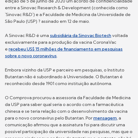
edição de 5 de junho de 2020 um acordo de confidencialidade
entre a Sinovac Research & Development (conhecida como
`Sinovac R&D`) e a Faculdade de Medicina da Universidade de
São Paulo (USP) ? assinado em 12 de maio.
A Sinovac R&D é uma
subsidiária da Sinovac Biotech
voltada
exclusivamente para a produção da vacina CoronaVac
e
recebeu US$ 15 milhões de financiamento em pesquisas
sobre o novo coronavírus
.
Embora vizinho da USP e parceiro em pesquisas, o Instituto
Butantan não é subordinado à Universidade. O Butantan é
reconhecido desde 1901 como instituição autônoma.
O Comprova procurou a assessoria da Faculdade de Medicina
da USP para saber qual seria o acordo com a farmacêutica
chinesa e se teria relação com o desenvolvimento da vacina
para o novo coronavírus pelo Butantan. Por
mensagem
, a
comunicação afirmou que a assinatura foi para discutir uma
possível participação da universidade nas pesquisas, mas que o