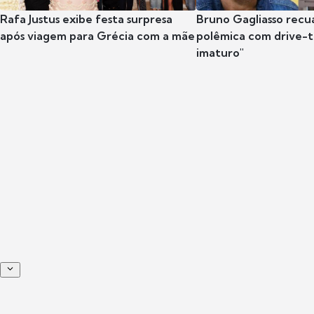
Rafa Justus exibe festa surpresa
Bruno Gagliasso recu
após viagem para Grécia com a mãe
polêmica com drive-th
imaturo"