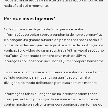
processo ainda segue na fase de tratativas e, portanto, não há
nada oficial até o momento.
Por que investigamos?
O Comprova investiga conteúdos que apresentam
informações suspeitas sobre a pandemia do novo coronavírus
e alcançam um grande número de pessoas nas redes sociais. É
o caso do vídeo em questão aqui. Até a data de publicação da
verificação, o vídeo do canal registrava 163 mil visualizações no
YouTube. O conteúdo também teve mais de 359 mil
interações no Facebook, incluindo 80,7 mil compartilhamentos.
Falso para o Comprova é o conteúdo inventado ou que tenha
sofrido edições para mudar o seu significado original e
divulgado de modo deliberado para espalhar uma mentira.
Informações falsas ou enganosas na internet podem fazer
com que parte da população fique mais exposta a riscos de
contaminação e a sofrer graves consequências em termos de