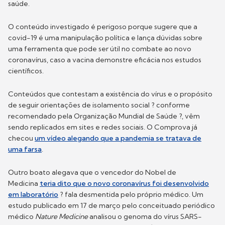
saúde.
O conteúdo investigado é perigoso porque sugere que a
covid-19 é uma manipulação política e lança dúvidas sobre
uma ferramenta que pode ser útil no combate ao novo
coronavírus, caso a vacina demonstre eficácia nos estudos
científicos.
Conteúdos que contestam a existência do vírus e o propósito
de seguir orientações de isolamento social ? conforme
recomendado pela Organização Mundial de Saúde ?, vêm
sendo replicados em sites e redes sociais. O Comprova já
checou
um vídeo alegando que a pandemia se tratava de
uma farsa
.
Outro boato alegava que o vencedor do Nobel de
Medicina
teria dito que o novo coronavírus foi desenvolvido
em laboratório
? fala desmentida pelo próprio médico. Um
estudo publicado em 17 de março pelo conceituado periódico
médico
Nature Medicine
analisou o genoma do vírus SARS-