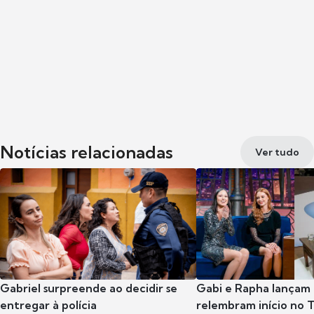
Notícias relacionadas
Ver tudo
Gabriel surpreende ao decidir se
Gabi e Rapha lançam
entregar à polícia
relembram início no 