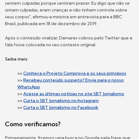
sentem culpadas porque sentiram prazer. Eu digo que não se
sintam culpadas, eram crianças e não tinham controle sobre
seus corpos", afirmou a ministra em entrevista para a BBC
Brasil, publicada em 18 de dezembro de 2019.
Após o conteúdo viralizar, Damares cobrou pelo Twitter que a
fala fosse colocada no seu contexto original.
Saiba mais:
>>
Conheça o Projeto Comprova e os seus princípios
>>
Recebeu conteúdo suspeito? Envie para o nosso
WhatsApp
>>
Acesse as últimas notícias no site SBT Jornalismo
>>
Curta o SBT Jornalismo no Instagram
>>
Curta o SBT Jornalismo no Facebook
Como verificamos?
Primeiramente, fizemos uma busca no Google pela frase que