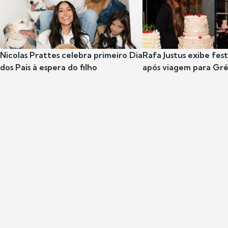
Nicolas Prattes celebra primeiro Dia
Rafa Justus exibe fes
dos Pais à espera do filho
após viagem para Gr