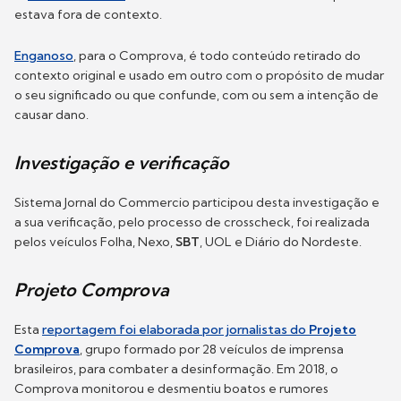
estava fora de contexto.
Enganoso
, para o Comprova, é todo conteúdo retirado do
contexto original e usado em outro com o propósito de mudar
o seu significado ou que confunde, com ou sem a intenção de
causar dano.
Investigação e verificação
Sistema Jornal do Commercio participou desta investigação e
a sua verificação, pelo processo de crosscheck, foi realizada
pelos veículos Folha, Nexo,
SBT
, UOL e Diário do Nordeste.
Projeto Comprova
Esta
reportagem foi elaborada por jornalistas do
Projeto
Comprova
, grupo formado por 28 veículos de imprensa
brasileiros, para combater a desinformação. Em 2018, o
Comprova monitorou e desmentiu boatos e rumores