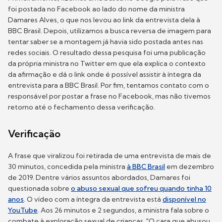
foi postada no Facebook ao lado do nome da ministra
Damares Alves, o que nos levou ao link da entrevista dela à
BBC Brasil. Depois, utilizamos a busca reversa de imagem para
tentar saber se a montagem já havia sido postada antes nas
redes sociais. O resultado dessa pesquisa foi uma publicação
da própria ministra no Twitter em que ela explica o contexto
da afirmação e dá o link onde é possível assistir à íntegra da
entrevista para a BBC Brasil. Por fim, tentamos contato com o
responsável por postar a frase no Facebook, mas não tivemos
retorno até o fechamento dessa verificação.
Verificação
A frase que viralizou foi retirada de uma entrevista de mais de
30 minutos, concedida pela ministra
à BBC Brasil
em dezembro
de 2019. Dentre vários assuntos abordados, Damares foi
questionada sobre
o abuso sexual que sofreu quando tinha 10
anos
. O vídeo com a íntegra da entrevista está
disponível no
YouTube
. Aos 26 minutos e 2 segundos, a ministra fala sobre o
combate à exploração sexual de crianças. "O cara que abusou