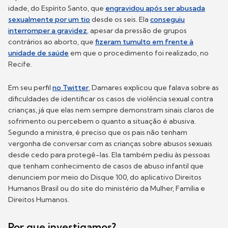
idade, do Espírito Santo, que
engravidou após ser abusada
sexualmente por um tio
desde os seis. Ela
conseguiu
interromper a gravidez
, apesar da pressão de grupos
contrários ao aborto, que
fizeram tumulto em frente à
unidade de saúde
em que o procedimento foi realizado, no
Recife.
Em seu perfil
no Twitter
, Damares explicou que falava sobre as
dificuldades de identificar os casos de violência sexual contra
crianças, já que elas nem sempre demonstram sinais claros de
sofrimento ou percebem o quanto a situação é abusiva.
Segundo a ministra, é preciso que os pais não tenham
vergonha de conversar com as crianças sobre abusos sexuais
desde cedo para protegê-las. Ela também pediu às pessoas
que tenham conhecimento de casos de abuso infantil que
denunciem por meio do Disque 100, do aplicativo Direitos
Humanos Brasil ou do site do ministério da Mulher, Família e
Direitos Humanos.
Por que investigamos?