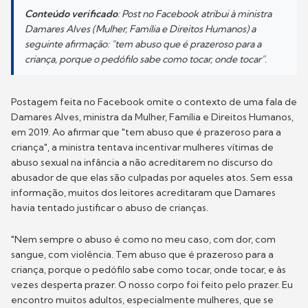
Conteúdo verificado
: Post no Facebook atribui à ministra
Damares Alves (Mulher, Família e Direitos Humanos) a
seguinte afirmação: "tem abuso que é prazeroso para a
criança, porque o pedófilo sabe como tocar, onde tocar".
Postagem feita no Facebook omite o contexto de uma fala de
Damares Alves, ministra da Mulher, Família e Direitos Humanos,
em 2019. Ao afirmar que "tem abuso que é prazeroso para a
criança", a ministra tentava incentivar mulheres vítimas de
abuso sexual na infância a não acreditarem no discurso do
abusador de que elas são culpadas por aqueles atos. Sem essa
informação, muitos dos leitores acreditaram que Damares
havia tentado justificar o abuso de crianças.
"Nem sempre o abuso é como no meu caso, com dor, com
sangue, com violência. Tem abuso que é prazeroso para a
criança, porque o pedófilo sabe como tocar, onde tocar, e às
vezes desperta prazer. O nosso corpo foi feito pelo prazer. Eu
encontro muitos adultos, especialmente mulheres, que se