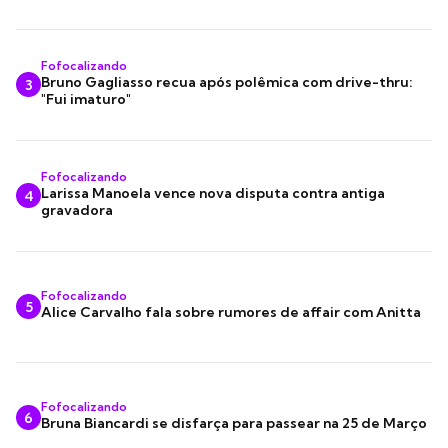
Fofocalizando
Bruno Gagliasso recua após polêmica com drive-thru:
3
"Fui imaturo"
Fofocalizando
Larissa Manoela vence nova disputa contra antiga
4
gravadora
Fofocalizando
5
Alice Carvalho fala sobre rumores de affair com Anitta
Fofocalizando
6
Bruna Biancardi se disfarça para passear na 25 de Março