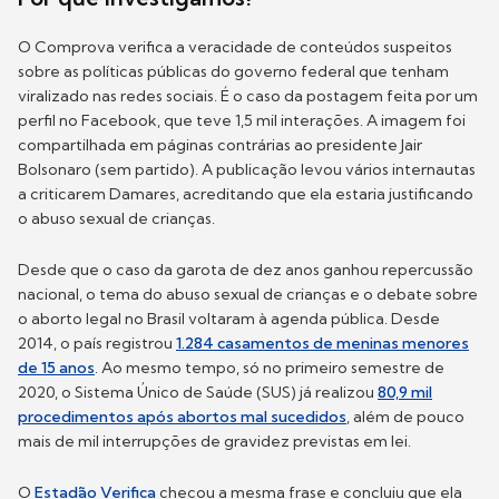
O Comprova verifica a veracidade de conteúdos suspeitos
sobre as políticas públicas do governo federal que tenham
viralizado nas redes sociais. É o caso da postagem feita por um
perfil no Facebook, que teve 1,5 mil interações. A imagem foi
compartilhada em páginas contrárias ao presidente Jair
Bolsonaro (sem partido). A publicação levou vários internautas
a criticarem Damares, acreditando que ela estaria justificando
o abuso sexual de crianças.
Desde que o caso da garota de dez anos ganhou repercussão
nacional, o tema do abuso sexual de crianças e o debate sobre
o aborto legal no Brasil voltaram à agenda pública. Desde
2014, o país registrou
1.284 casamentos de meninas menores
de 15 anos
. Ao mesmo tempo, só no primeiro semestre de
2020, o Sistema Único de Saúde (SUS) já realizou
80,9 mil
procedimentos após abortos mal sucedidos
, além de pouco
mais de mil interrupções de gravidez previstas em lei.
O
Estadão Verifica
checou a mesma frase e concluiu que ela