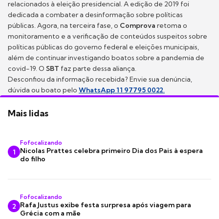
relacionados à eleição presidencial. A edição de 2019 foi
dedicada a combater a desinformação sobre políticas
públicas. Agora, na terceira fase, o
Comprova
retoma o
monitoramento e a verificação de conteúdos suspeitos sobre
políticas públicas do governo federal e eleições municipais,
além de continuar investigando boatos sobre a pandemia de
covid-19. O
SBT
faz parte dessa aliança.
Desconfiou da informação recebida? Envie sua denúncia,
dúvida ou boato pelo
WhatsApp 11 97795 0022
.
Mais lidas
Fofocalizando
Nicolas Prattes celebra primeiro Dia dos Pais à espera
1
do filho
Fofocalizando
Rafa Justus exibe festa surpresa após viagem para
2
Grécia com a mãe