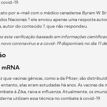
 covid-19.
ato por e-mail com o médico canadense Byram W. Bri
dos Nacionais ? ele enviou apenas uma resposta autom
a, autor do conteúdo ?, que não respondeu.
 esta verificação baseado em informações científicas
o novo coronavírus e a covid-19 disponíveis no dia 11 d
ão
e mRNA
z que vacinas gênicas, como a da Pfizer, são distribuíd
entanto, elas eram estudadas há anos. As vacinas de
ombate à Zika, raiva e influenza. Atualmente, os imuni
derna utilizam essa técnica no combate à covid-19.