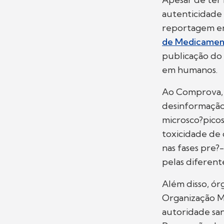
autenticidade
reportagem e
de Medicamen
publicação do 
em humanos.
Ao Comprova, a
desinformação
microsco?picos
toxicidade de 
nas fases pre?
pelas diferent
Além disso, órg
Organização M
autoridade san