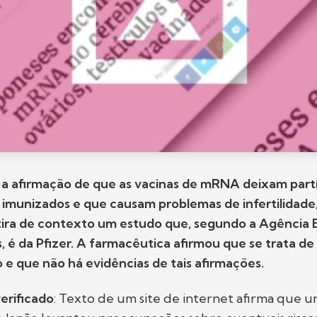
 a afirmação de que as vacinas de mRNA deixam part
 imunizados e que causam problemas de infertilidade
 tira de contexto um estudo que, segundo a Agência 
é da Pfizer. A farmacêutica afirmou que se trata de
e que não há evidências de tais afirmações.
erificado
: Texto de um site de internet afirma que 