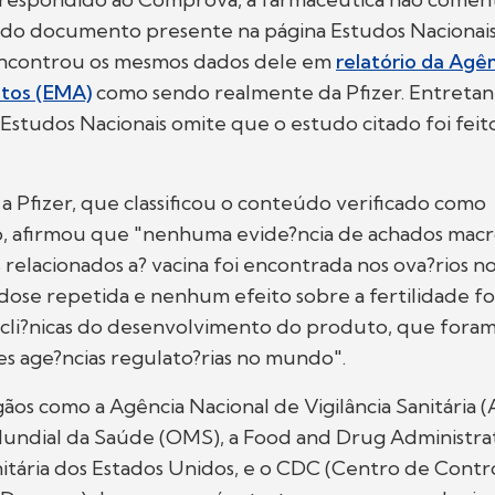
 do documento presente na página Estudos Nacionais
ncontrou os mesmos dados dele em
relatório da Agê
tos (EMA)
como sendo realmente da Pfizer. Entretant
Estudos Nacionais omite que o estudo citado foi feit
 Pfizer, que classificou o conteúdo verificado como
, afirmou que "nenhuma evide?ncia de achados macr
 relacionados a? vacina foi encontrada nos ova?rios n
dose repetida e nenhum efeito sobre a fertilidade foi
-cli?nicas do desenvolvimento do produto, que foram
es age?ncias regulato?rias no mundo".
ãos como a Agência Nacional de Vigilância Sanitária (A
undial da Saúde (OMS), a Food and Drug Administrat
itária dos Estados Unidos, e o CDC (Centro de Contr