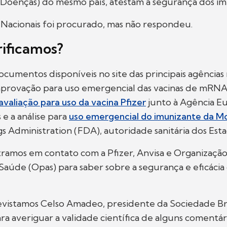
Doenças) do mesmo país, atestam a segurança dos im
 Nacionais foi procurado, mas não respondeu.
ificamos?
cumentos disponíveis no site das principais agências
aprovação para uso emergencial das vacinas de mRNA
avaliação para uso da vacina Pfizer
junto à Agência E
e a análise para
uso emergencial do imunizante da M
 Administration (FDA), autoridade sanitária dos Est
tramos em contato com a Pfizer, Anvisa e Organizaçã
aúde (Opas) para saber sobre a segurança e eficácia
istamos Celso Amadeo, presidente da Sociedade Bra
ara averiguar a validade científica de alguns comentár