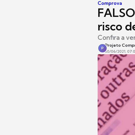
Comprova
FALSO:
risco d
Confira a ve
Projeto Comp
P
30/06/2021, 07: