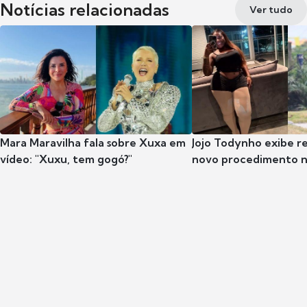
Notícias relacionadas
Ver tudo
Mara Maravilha fala sobre Xuxa em
Jojo Todynho exibe r
vídeo: "Xuxu, tem gogó?"
novo procedimento n