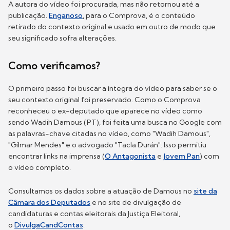
A autora do vídeo foi procurada, mas não retornou até a
publicação.
Enganoso
, para o Comprova, é o conteúdo
retirado do contexto original e usado em outro de modo que
seu significado sofra alterações.
Como verificamos?
O primeiro passo foi buscar a íntegra do vídeo para saber se o
seu contexto original foi preservado. Como o Comprova
reconheceu o ex-deputado que aparece no vídeo como
sendo Wadih Damous (PT), foi feita uma busca no Google com
as palavras-chave citadas no vídeo, como "Wadih Damous",
"Gilmar Mendes" e o advogado "Tacla Durán". Isso permitiu
encontrar links na imprensa (
O Antagonista
e
Jovem Pan
) com
o vídeo completo.
Consultamos os dados sobre a atuação de Damous no
site da
Câmara dos Deputados
e no site de divulgação de
candidaturas e contas eleitorais da Justiça Eleitoral,
o
DivulgaCandContas
.