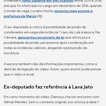
o mandato
como suplente em três ocasiões
entre 2015 e 2016,
até que foi efetivado no cargo em dezembro de 2016, quando
o titular da vaga, Luciano Horta,
renunciou para assumir a
prefeitura de Maricá
(RJ).
O ex-deputado é crítico à possibilidade de prisão de
condenados em segunda instância ? caso de Lula à época. Na
Câmara,
apresentou um projeto de lei
que reforçava a
possibilidade de prisão unicamente após condenação em
todas as instâncias cabíveis, alegando a presunção de
inocência.
A autora também não dá informações importantes, como a
data de divulgação do vídeo. Assim, quem assistir pode pensar
que o vídeo é atual.
Ex-deputado faz referência à Lava Jato
Em certo momento do vídeo, Damous cita um encontro com
Gilmar Mendes. Sem o contexto original, isso reforça a ideia ?