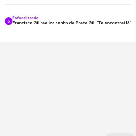
Fofocalizando
6
Francisco Gil realiza sonho de Preta Gil: "Te encontrei lá"