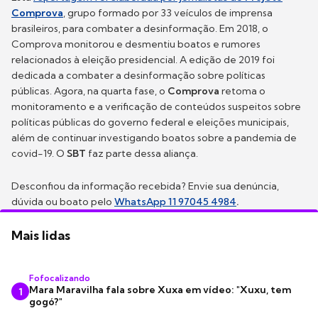
Comprova
, grupo formado por 33 veículos de imprensa
brasileiros, para combater a desinformação. Em 2018, o
Comprova monitorou e desmentiu boatos e rumores
relacionados à eleição presidencial. A edição de 2019 foi
dedicada a combater a desinformação sobre políticas
públicas. Agora, na quarta fase, o
Comprova
retoma o
monitoramento e a verificação de conteúdos suspeitos sobre
políticas públicas do governo federal e eleições municipais,
além de continuar investigando boatos sobre a pandemia de
covid-19. O
SBT
faz parte dessa aliança.
Desconfiou da informação recebida? Envie sua denúncia,
dúvida ou boato pelo
WhatsApp 11 97045 4984
.
Mais lidas
Fofocalizando
Mara Maravilha fala sobre Xuxa em vídeo: "Xuxu, tem
1
gogó?"