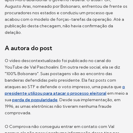
Augusto Aras, nomeado por Bolsonaro, enfrentou de frente os
procuradores nos estados e conduziu um processo que
acabou com o modelo de forças-tarefas da operação. Até a
publicação desta checagem, não havia confirmação da
delação.
A autora do post
O vídeo descontextualizado foi publicado no canal do
YouTube de Val Paschoalini. Em outra rede social, ela se diz
"100% Bolsonaro". Suas postagens vão ao encontro das
bandeiras defendidas pelo presidente. Ela faz posts com
ataques ao STF e defende o voto impresso, uma pauta que
o
presidente utilizou para atacar o processo eleitoral
em meio a
sua
perda de popularidade
. Desde sua implementação, em
1996, as urnas eletrônicas não tiveram nenhuma fraude
comprovada.
O Comprova não conseguiu entrar em contato com Val
porque ela não possui nenhuma informação desse tipo nas