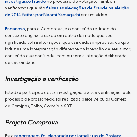
investigasse fraude
no processo de votação. Também
verificamos que são
falsas as alegações de fraude na eleição
de 2014 feitas por Naomi Yamaguchi
em um vídeo.
Enganoso
, para o Comprova, é o conteúdo retirado do
contexto original e usado em outro de modo que seu
significado sofra alterações; que usa dados imprecisos ou que
induz a uma interpretação diferente da intenção de seu autor;
conteúdo que confunde, com ou sem a intenção deliberada
de causar dano.
I
nvestigação e verificação
Estadão participou desta investigação e a sua verificação, pelo
processo de crosscheck, foi realizada pelos veículos Correio
de Carajpas, Folha, Correio e
SBT.
Projeto Comprova
Esta
reportagem foi elaborada por jornalistas do
Projeto