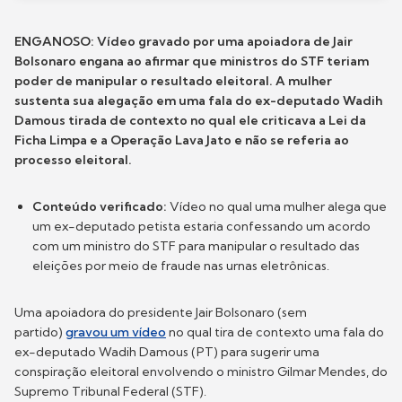
ENGANOSO: Vídeo gravado por uma apoiadora de Jair
Bolsonaro engana ao afirmar que ministros do STF teriam
poder de manipular o resultado eleitoral. A mulher
sustenta sua alegação em uma fala do ex-deputado Wadih
Damous tirada de contexto no qual ele criticava a Lei da
Ficha Limpa e a Operação Lava Jato e não se referia ao
processo eleitoral.
Conteúdo verificado:
Vídeo no qual uma mulher alega que
um ex-deputado petista estaria confessando um acordo
com um ministro do STF para manipular o resultado das
eleições por meio de fraude nas urnas eletrônicas.
Uma apoiadora do presidente Jair Bolsonaro (sem
partido)
gravou um vídeo
no qual tira de contexto uma fala do
ex-deputado Wadih Damous (PT) para sugerir uma
conspiração eleitoral envolvendo o ministro Gilmar Mendes, do
Supremo Tribunal Federal (STF).