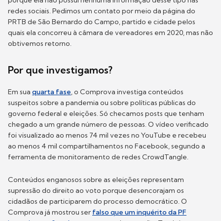
redes sociais. Pedimos um contato por meio da página do
PRTB de São Bernardo do Campo, partido e cidade pelos
quais ela concorreu à câmara de vereadores em 2020, mas não
obtivemos retorno.
Por que investigamos?
Em sua
quarta fase
, o Comprova investiga conteúdos
suspeitos sobre a pandemia ou sobre políticas públicas do
governo federal e eleições. Só checamos posts que tenham
chegado a um grande número de pessoas. O vídeo verificado
foi visualizado ao menos 74 mil vezes no YouTube e recebeu
ao menos 4 mil compartilhamentos no Facebook, segundo a
ferramenta de monitoramento de redes CrowdTangle.
Conteúdos enganosos sobre as eleições representam
supressão do direito ao voto porque desencorajam os
cidadãos de participarem do processo democrático. O
Comprova já mostrou ser
falso que um inquérito da PF