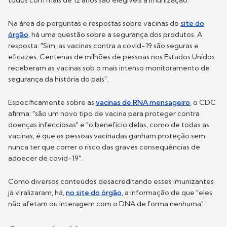
todos com mais de 12 anos são elegíveis à imunização.
Na área de perguntas e respostas sobre vacinas do
site do
órgão
, há uma questão sobre a segurança dos produtos. A
resposta: "Sim, as vacinas contra a covid-19 são seguras e
eficazes. Centenas de milhões de pessoas nos Estados Unidos
receberam as vacinas sob o mais intenso monitoramento de
segurança da história do país".
Especificamente sobre as
vacinas de RNA mensageiro
, o CDC
afirma: "são um novo tipo de vacina para proteger contra
doenças infecciosas" e "o benefício delas, como de todas as
vacinas, é que as pessoas vacinadas ganham proteção sem
nunca ter que correr o risco das graves consequências de
adoecer de covid-19".
Como diversos conteúdos desacreditando esses imunizantes
já viralizaram, há,
no site do órgão
, a informação de que "eles
não afetam ou interagem com o DNA de forma nenhuma".