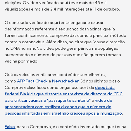
eleições. O vídeo verificado aqui teve mais de 45 mil
visualizações e mais de 2,4 mil interações até 11 de outubro.
O conteúdo verificado aqui tenta enganar e causar
desinformação referente à segurança das vacinas, que já
foram cientificamente comprovadas como o principal método
contra o coronavírus. Além disso, ao citar que "causa alteração
no DNA humano", o vídeo pode gerar pânico na população,
aumentando o número de pessoas que não querem tomar a
vacina por medo.
Outros veículos verificaram conteúdos semelhantes,
como
AFP Fact Check
e
Newschecker
. Só nos últimos dias o
Comprova classificou como enganoso post da
deputada
federal Bia Kicis que distorcia entrevista de diretora do CDC
para criticar vacinas e "passaporte sanitário"
e
vídeo de
apresentadora com estilista dizendo que o número de
pessoas infartadas em Israel não cresceu após a imunização
.
Falso
, para o Comprova, é o conteúdo inventado ou que tenha