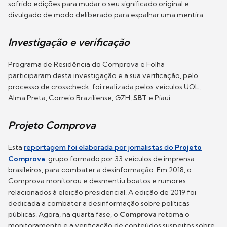
sofrido edições para mudar o seu significado original e
divulgado de modo deliberado para espalhar uma mentira.
I
nvestigação e verificação
Programa de Residência do Comprova e Folha
participaram desta investigação e a sua verificação, pelo
processo de crosscheck, foi realizada pelos veículos UOL,
Alma Preta, Correio Braziliense, GZH,
SBT
e Piauí
Projeto Comprova
Esta
reportagem foi elaborada por jornalistas do
Projeto
Comprova
, grupo formado por 33 veículos de imprensa
brasileiros, para combater a desinformação. Em 2018, o
Comprova monitorou e desmentiu boatos e rumores
relacionados à eleição presidencial. A edição de 2019 foi
dedicada a combater a desinformação sobre políticas
públicas. Agora, na quarta fase, o
Comprova
retoma o
monitoramento e a verificação de conteúdos suspeitos sobre