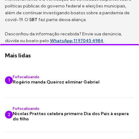
políticas públicas do governo federal e eleições municipais,
além de continuar investigando boatos sobre a pandemia de
covid-19. O
SBT
faz parte dessa aliança.
Desconfiou da informação recebida? Envie sua denúncia,
dúvida ou boato pelo
WhatsApp 11 97045 4984
.
Mais lidas
Fofocalizando
1
Rogério manda Queiroz eliminar Gabriel
Fofocalizando
Nicolas Prattes celebra primeiro Dia dos Pais à espera
2
do filho