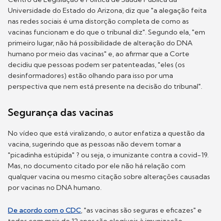
Universidade do Estado do Arizona, diz que "a alegação feita
nas redes sociais é uma distorção completa de como as
vacinas funcionam e do que o tribunal diz". Segundo ela, "em
primeiro lugar, não há possibilidade de alteração do DNA
humano por meio das vacinas" e, ao afirmar que a Corte
decidiu que pessoas podem ser patenteadas, "eles (os
desinformadores) estão olhando para isso por uma
perspectiva que nem está presente na decisão do tribunal".
Segurança das vacinas
No vídeo que está viralizando, o autor enfatiza a questão da
vacina, sugerindo que as pessoas não devem tomar a
"picadinha estúpida" ? ou seja, o imunizante contra a covid-19.
Mas, no documento citado por ele não há relação com
qualquer vacina ou mesmo citação sobre alterações causadas
por vacinas no DNA humano.
De acordo com o CDC
, "as vacinas são seguras e eficazes" e