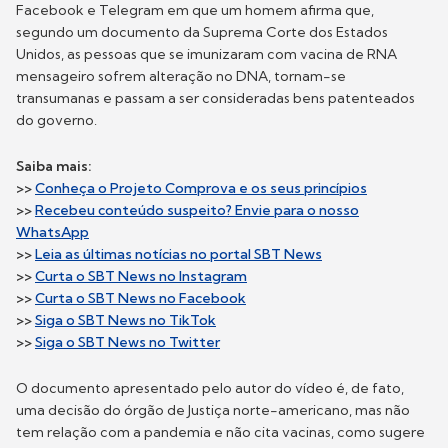
Facebook e Telegram em que um homem afirma que,
segundo um documento da Suprema Corte dos Estados
Unidos, as pessoas que se imunizaram com vacina de RNA
mensageiro sofrem alteração no DNA, tornam-se
transumanas e passam a ser consideradas bens patenteados
do governo.
Saiba mais:
>>
Conheça o Projeto Comprova e os seus princípios
>>
Recebeu conteúdo suspeito? Envie para o nosso
WhatsApp
>>
Leia as últimas notícias no portal SBT News
>>
Curta o SBT News no Instagram
>>
Curta o SBT News no Facebook
>>
Siga o SBT News no T
ikTok
>>
Siga o SBT News no T
witter
O documento apresentado pelo autor do vídeo é, de fato,
uma decisão do órgão de Justiça norte-americano, mas não
tem relação com a pandemia e não cita vacinas, como sugere