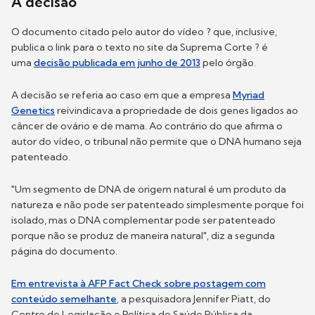
A decisão
O documento citado pelo autor do vídeo ? que, inclusive,
publica o link para o texto no site da Suprema Corte ? é
uma
decisão publicada em junho de 2013
pelo órgão.
A decisão se referia ao caso em que a empresa
Myriad
Genetics
reivindicava a propriedade de dois genes ligados ao
câncer de ovário e de mama. Ao contrário do que afirma o
autor do vídeo, o tribunal não permite que o DNA humano seja
patenteado.
"Um segmento de DNA de origem natural é um produto da
natureza e não pode ser patenteado simplesmente porque foi
isolado, mas o DNA complementar pode ser patenteado
porque não se produz de maneira natural", diz a segunda
página do documento.
Em entrevista à AFP Fact Check sobre postagem com
conteúdo semelhante
, a pesquisadora Jennifer Piatt, do
Centro de Legislação e Política de Saúde Pública da