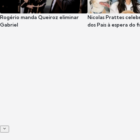
Rogério manda Queiroz eliminar
Nicolas Prattes celeb
Gabriel
dos Pais à espera do f