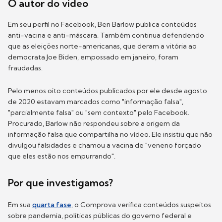
O autor do vídeo
Em seu perfil no Facebook, Ben Barlow publica conteúdos
anti-vacina e anti-máscara. Também continua defendendo
que as eleições norte-americanas, que deram a vitória ao
democrata Joe Biden, empossado em janeiro, foram
fraudadas.
Pelo menos oito conteúdos publicados por ele desde agosto
de 2020 estavam marcados como "informação falsa",
"parcialmente falsa" ou "sem contexto" pelo Facebook.
Procurado, Barlow não respondeu sobre a origem da
informação falsa que compartilha no vídeo. Ele insistiu que não
divulgou falsidades e chamou a vacina de "veneno forçado
que eles estão nos empurrando".
Por que investigamos?
Em sua
quarta fase
, o Comprova verifica conteúdos suspeitos
sobre pandemia, políticas públicas do governo federal e