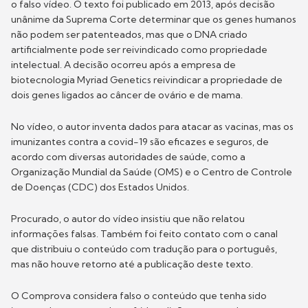
o falso vídeo. O texto foi publicado em 2013, após decisão
unânime da Suprema Corte determinar que os genes humanos
não podem ser patenteados, mas que o DNA criado
artificialmente pode ser reivindicado como propriedade
intelectual. A decisão ocorreu após a empresa de
biotecnologia Myriad Genetics reivindicar a propriedade de
dois genes ligados ao câncer de ovário e de mama.
No vídeo, o autor inventa dados para atacar as vacinas, mas os
imunizantes contra a covid-19 são eficazes e seguros, de
acordo com diversas autoridades de saúde, como a
Organização Mundial da Saúde (OMS) e o Centro de Controle
de Doenças (CDC) dos Estados Unidos.
Procurado, o autor do vídeo insistiu que não relatou
informações falsas. Também foi feito contato com o canal
que distribuiu o conteúdo com tradução para o português,
mas não houve retorno até a publicação deste texto.
O Comprova considera falso o conteúdo que tenha sido