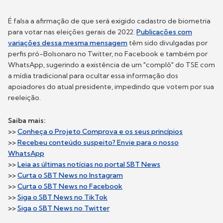
É falsa a afirmação de que será exigido cadastro de biometria
para votar nas eleições gerais de 2022.
Publicações com
variações dessa mesma mensagem
têm sido divulgadas por
perfis pró-Bolsonaro no Twitter, no Facebook e também por
WhatsApp, sugerindo a existência de um "complô" do TSE com
a mídia tradicional para ocultar essa informação dos
apoiadores do atual presidente, impedindo que votem por sua
reeleição.
Saiba mais:
>>
Conheça o Projeto Comprova e os seus princípios
>>
Recebeu conteúdo suspeito? Envie para o nosso
WhatsApp
>>
Leia as últimas notícias no portal SBT News
>>
Curta o SBT News no Instagram
>>
Curta o SBT News no Facebook
>>
Siga o SBT News no T
ikTok
>>
Siga o SBT News no T
witter