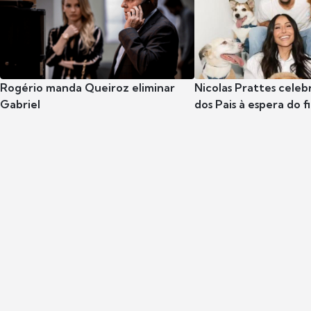
Rogério manda Queiroz eliminar
Nicolas Prattes celeb
Gabriel
dos Pais à espera do f