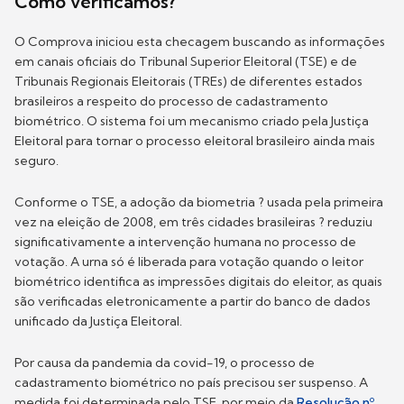
Como verificamos?
O Comprova iniciou esta checagem buscando as informações
em canais oficiais do Tribunal Superior Eleitoral (TSE) e de
Tribunais Regionais Eleitorais (TREs) de diferentes estados
brasileiros a respeito do processo de cadastramento
biométrico. O sistema foi um mecanismo criado pela Justiça
Eleitoral para tornar o processo eleitoral brasileiro ainda mais
seguro.
Conforme o TSE, a adoção da biometria ? usada pela primeira
vez na eleição de 2008, em três cidades brasileiras ? reduziu
significativamente a intervenção humana no processo de
votação. A urna só é liberada para votação quando o leitor
biométrico identifica as impressões digitais do eleitor, as quais
são verificadas eletronicamente a partir do banco de dados
unificado da Justiça Eleitoral.
Por causa da pandemia da covid-19, o processo de
cadastramento biométrico no país precisou ser suspenso. A
medida foi determinada pelo TSE, por meio da
Resolução nº