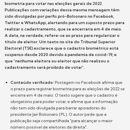
biometria para votar nas eleições gerais de 2022.
Publicações com variações dessa mesma mensagem têm
sido divulgadas por perfis pró-Bolsonaro no Facebook,
Twitter e WhatsApp, alertando para um suposto prazo para
realizar o cadastramento, que se encerraria em 4 de maio.
A data, na verdade, refere-se ao prazo para regularizar o
título de eleitor. Um texto no site do Tribunal Superior
Eleitoral (TSE) esclarece que o cadastro biométrico está
suspenso desde 2020 devido à pandemia de covid-19, e
que "nenhuma eleitora ou eleitor que não realizou o
cadastramento será proibido de votar".
Conteúdo verificado:
Postagem no Facebook afirma que
o prazo para registrar biometria para as eleições de 2022 se
encerra em 4 de maio. O texto sugere que o cadastro é
obrigatório para poder votar, e afirma que a informação
não tem sido divulgada para barrar apoiadores do
presidente Jair Bolsonaro (PL). O autor pede que a
publicação seja compartilhada "para alcançar o maior
número possível de eleitores da direita".