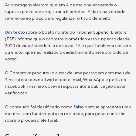
As postagens alertam que em 4 de maio se encerraria o
suposto prazo para registrar a biometria. A data, na verdade,
refere-se ao prazo para regularizar o título de eleitor.
Um texto
sobre o boato no site do Tribunal Superior Eleitoral
(TSE) informa que o cadastro biométrico está suspenso desde
2020 devido à pandemia de covid-19, e que "nenhuma eleitora
ou eleitor que não realizou o cadastramento será proibido de
votar".
O Comprova procurou o autor de uma postagem com mais de
4 mil interações no Twitter por e-mail, WhatsApp e perfis no
Facebook, mas não obteve resposta até a publicação desta
verificação.
O conteúdo foi classificado como
falso
porque apresenta uma
mentira, sem fundamento na realidade, para gerar confusão
sobre o processo eleitoral.