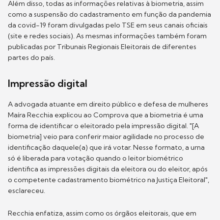
Além disso, todas as informações relativas à biometria, assim
como a suspensão do cadastramento em função da pandemia
da covid-19 foram divulgadas pelo TSE em seus canais oficiais
(site e redes sociais). As mesmas informações também foram
publicadas por Tribunais Regionais Eleitorais de diferentes
partes do país.
Impressão digital
A advogada atuante em direito público e defesa de mulheres
Maíra Recchia explicou ao Comprova que a biometria é uma
forma de identificar o eleitorado pela impressão digital. "[A
biometria] veio para conferir maior agilidade no processo de
identificação daquele(a) que irá votar. Nesse formato, a urna
só é liberada para votação quando o leitor biométrico
identifica as impressões digitais da eleitora ou do eleitor, após
o competente cadastramento biométrico na Justiça Eleitoral",
esclareceu.
Recchia enfatiza, assim como os órgãos eleitorais, que em