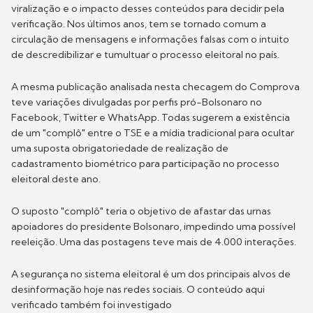
viralização e o impacto desses conteúdos para decidir pela
verificação. Nos últimos anos, tem se tornado comum a
circulação de mensagens e informações falsas com o intuito
de descredibilizar e tumultuar o processo eleitoral no país.
A mesma publicação analisada nesta checagem do Comprova
teve variações divulgadas por perfis pró-Bolsonaro no
Facebook, Twitter e WhatsApp. Todas sugerem a existência
de um "complô" entre o TSE e a mídia tradicional para ocultar
uma suposta obrigatoriedade de realização de
cadastramento biométrico para participação no processo
eleitoral deste ano.
O suposto "complô" teria o objetivo de afastar das urnas
apoiadores do presidente Bolsonaro, impedindo uma possível
reeleição. Uma das postagens teve mais de 4.000 interações.
A segurança no sistema eleitoral é um dos principais alvos de
desinformação hoje nas redes sociais. O conteúdo aqui
verificado também foi investigado