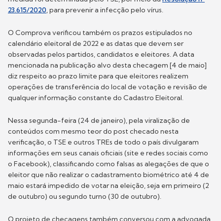
23.615/2020
, para prevenir a infecção pelo vírus.
O Comprova verificou também os prazos estipulados no
calendário eleitoral de 2022 e as datas que devem ser
observadas pelos partidos, candidatos e eleitores. A data
mencionada na publicação alvo desta checagem [4 de maio]
diz respeito ao prazo limite para que eleitores realizem
operações de transferência do local de votação e revisão de
qualquer informação constante do Cadastro Eleitoral.
Nessa segunda-feira (24 de janeiro), pela viralização de
conteúdos com mesmo teor do post checado nesta
verificação, o TSE e outros TREs de todo o país divulgaram
informações em seus canais oficiais (site e redes sociais como
o Facebook), classificando como falsas as alegações de que o
eleitor que não realizar o cadastramento biométrico até 4 de
maio estará impedido de votar na eleição, seja em primeiro (2
de outubro) ou segundo turno (30 de outubro).
O projeto de checagens também conversou com a advogada