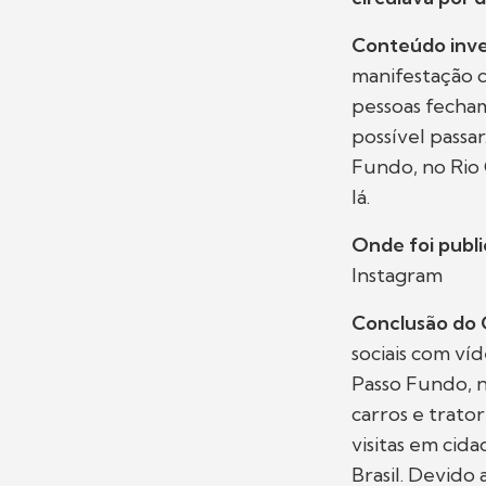
Conteúdo inve
manifestação c
pessoas fecha
possível passa
Fundo, no Rio 
lá.
Onde foi publ
Instagram
Conclusão do
sociais com ví
Passo Fundo, 
carros e trato
visitas em cid
Brasil. Devido