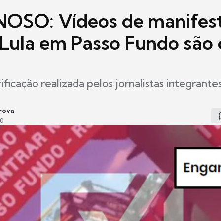
OSO: Vídeos de manifes
 Lula em Passo Fundo são
ificação realizada pelos jornalistas integrante
rova
30