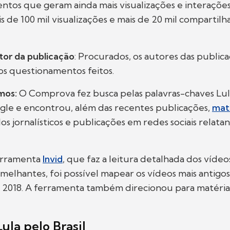
tos que geram ainda mais visualizações e interações
s de 100 mil visualizações e mais de 20 mil compartil
tor da publicação
: Procurados, os autores das public
s questionamentos feitos.
mos:
O Comprova fez busca pelas palavras-chaves Lul
le e encontrou, além das recentes publicações,
mat
los jornalísticos e publicações em redes sociais relat
ferramenta
Invid
, que faz a leitura detalhada dos vídeo
melhantes, foi possível mapear os vídeos mais antigos,
 2018. A ferramenta também direcionou para matérias
ula pelo Brasil