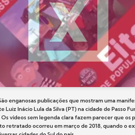
o enganosas publicações que mostram uma manifes
e Luiz Inácio Lula da Silva (PT) na cidade de Passo Fu
 Os vídeos sem legenda clara fazem parecer que os 
 ato retratado ocorreu em março de 2018, quando o e
iversas cidades do Sul do país.