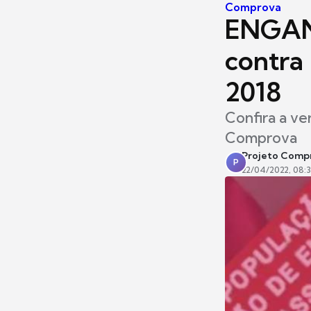
Comprova
ENGAN
contra
2018
Confira a ver
Comprova
Projeto Comp
P
22/04/2022, 08: