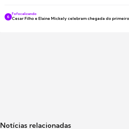
Fofocalizando
6
Cesar Filho e Elaine Mickely celebram chegada do primeir
Notícias relacionadas