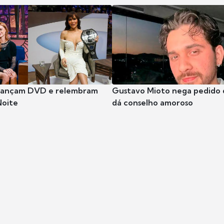
 lançam DVD e relembram
Gustavo Mioto nega pedido d
Noite
dá conselho amoroso