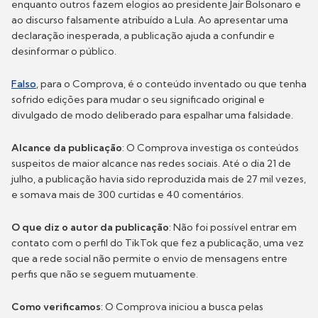
enquanto outros fazem elogios ao presidente Jair Bolsonaro e
ao discurso falsamente atribuído a Lula. Ao apresentar uma
declaração inesperada, a publicação ajuda a confundir e
desinformar o público.
Falso
, para o Comprova, é o conteúdo inventado ou que tenha
sofrido edições para mudar o seu significado original e
divulgado de modo deliberado para espalhar uma falsidade.
Alcance da publicação
: O Comprova investiga os conteúdos
suspeitos de maior alcance nas redes sociais. Até o dia 21 de
julho, a publicação havia sido reproduzida mais de 27 mil vezes,
e somava mais de 300 curtidas e 40 comentários.
O que diz o autor da publicação
: Não foi possível entrar em
contato com o perfil do TikTok que fez a publicação, uma vez
que a rede social não permite o envio de mensagens entre
perfis que não se seguem mutuamente.
Como verificamos
: O Comprova iniciou a busca pelas