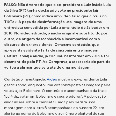
FALSO: Não é verdade que o ex-presidente Luiz Inácio Lula
da Silva (PT) tenha declarado voto no presidente Jair
Bolsonaro (PL), como indica um vídeo falso que circula no
TikTok. A peça de desinformação usa imagens de uma
entrevista concedida por Lula a uma rádio de Salvador em
2018. No vídeo editado, o áudio original é substituído por
outro, de origem desconhecida e incompatível com o
discurso do ex-presidente. O mesmo conteúdo, que
apresenta evidente falta de sincronia entre imagem
(leitura labial) e áudio, já circulou na internet em 2018 e foi
desmentido pelo PT. Ao Comprova, a assessoria do partido
voltou a afirmar que se trata de uma montagem.
Conteúdo investigado
:
Vídeo
mostra o ex-presidente Lula
gesticulando, enquanto uma voz sobreposta às imagens pede
votos a Jair Bolsonaro. O conteúdo é acompanhado da frase:
"Lul4 diz votar em Bolsonaro e seus eleitores". A publicação
ainda insere sobre a camiseta usada pelo petista uma
montagem com a letra B acompanhada do número 22, em
alusão ao nome de Bolsonaro e ao número eleitoral de sua