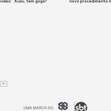
vídeo: "Xuxu, tem gogó?"
novo procedimento n