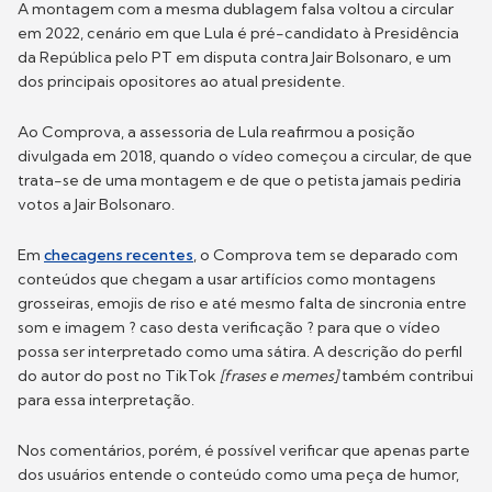
A montagem com a mesma dublagem falsa voltou a circular
em 2022, cenário em que Lula é pré-candidato à Presidência
da República pelo PT em disputa contra Jair Bolsonaro, e um
dos principais opositores ao atual presidente.
Ao Comprova, a assessoria de Lula reafirmou a posição
divulgada em 2018, quando o vídeo começou a circular, de que
trata-se de uma montagem e de que o petista jamais pediria
votos a Jair Bolsonaro.
Em
checagens recentes
, o Comprova tem se deparado com
conteúdos que chegam a usar artifícios como montagens
grosseiras, emojis de riso e até mesmo falta de sincronia entre
som e imagem ? caso desta verificação ? para que o vídeo
possa ser interpretado como uma sátira. A descrição do perfil
do autor do post no TikTok
[frases e memes]
também contribui
para essa interpretação.
Nos comentários, porém, é possível verificar que apenas parte
dos usuários entende o conteúdo como uma peça de humor,