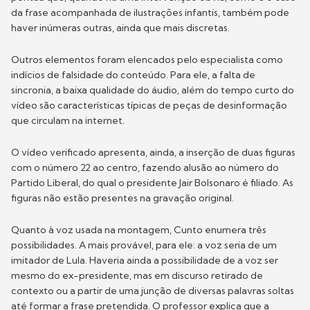
da frase acompanhada de ilustrações infantis, também pode
haver inúmeras outras, ainda que mais discretas.
Outros elementos foram elencados pelo especialista como
indícios de falsidade do conteúdo. Para ele, a falta de
sincronia, a baixa qualidade do áudio, além do tempo curto do
vídeo são características típicas de peças de desinformação
que circulam na internet.
O vídeo verificado apresenta, ainda, a inserção de duas figuras
com o número 22 ao centro, fazendo alusão ao número do
Partido Liberal, do qual o presidente Jair Bolsonaro é filiado. As
figuras não estão presentes na gravação original.
Quanto à voz usada na montagem, Cunto enumera três
possibilidades. A mais provável, para ele: a voz seria de um
imitador de Lula. Haveria ainda a possibilidade de a voz ser
mesmo do ex-presidente, mas em discurso retirado de
contexto ou a partir de uma junção de diversas palavras soltas
até formar a frase pretendida. O professor explica que a