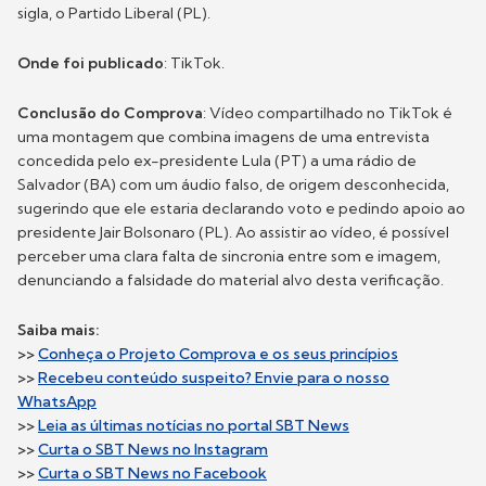
sigla, o Partido Liberal (PL).
Onde foi publicado
: TikTok.
Conclusão do Comprova
: Vídeo compartilhado no TikTok é
uma montagem que combina imagens de uma entrevista
concedida pelo ex-presidente Lula (PT) a uma rádio de
Salvador (BA) com um áudio falso, de origem desconhecida,
sugerindo que ele estaria declarando voto e pedindo apoio ao
presidente Jair Bolsonaro (PL). Ao assistir ao vídeo, é possível
perceber uma clara falta de sincronia entre som e imagem,
denunciando a falsidade do material alvo desta verificação.
Saiba mais:
>>
Conheça o Projeto Comprova e os seus princípios
>>
Recebeu conteúdo suspeito? Envie para o nosso
WhatsApp
>>
Leia as últimas notícias no portal SBT News
>>
Curta o SBT News no Instagram
>>
Curta o SBT News no Facebook