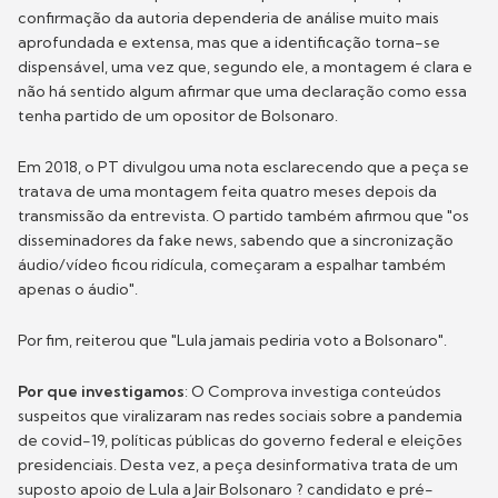
confirmação da autoria dependeria de análise muito mais
aprofundada e extensa, mas que a identificação torna-se
dispensável, uma vez que, segundo ele, a montagem é clara e
não há sentido algum afirmar que uma declaração como essa
tenha partido de um opositor de Bolsonaro.
Em 2018, o PT divulgou uma nota esclarecendo que a peça se
tratava de uma montagem feita quatro meses depois da
transmissão da entrevista. O partido também afirmou que "os
disseminadores da fake news, sabendo que a sincronização
áudio/vídeo ficou ridícula, começaram a espalhar também
apenas o áudio".
Por fim, reiterou que "Lula jamais pediria voto a Bolsonaro".
Por que investigamos
: O Comprova investiga conteúdos
suspeitos que viralizaram nas redes sociais sobre a pandemia
de covid-19, políticas públicas do governo federal e eleições
presidenciais. Desta vez, a peça desinformativa trata de um
suposto apoio de Lula a Jair Bolsonaro ? candidato e pré-