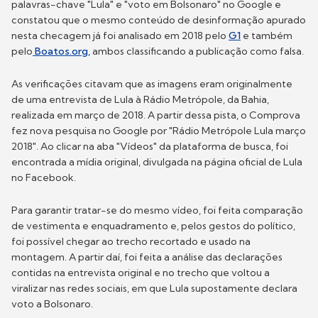
palavras-chave "Lula" e "voto em Bolsonaro" no Google e
constatou que o mesmo conteúdo de desinformação apurado
nesta checagem já foi analisado em 2018 pelo
G1
e também
pelo
Boatos.org,
ambos classificando a publicação como falsa.
As verificações citavam que as imagens eram originalmente
de uma entrevista de Lula à Rádio Metrópole, da Bahia,
realizada em março de 2018. A partir dessa pista, o Comprova
fez nova pesquisa no Google por "Rádio Metrópole Lula março
2018". Ao clicar na aba "Vídeos" da plataforma de busca, foi
encontrada a mídia original, divulgada na página oficial de Lula
no Facebook.
Para garantir tratar-se do mesmo vídeo, foi feita comparação
de vestimenta e enquadramento e, pelos gestos do político,
foi possível chegar ao trecho recortado e usado na
montagem. A partir daí, foi feita a análise das declarações
contidas na entrevista original e no trecho que voltou a
viralizar nas redes sociais, em que Lula supostamente declara
voto a Bolsonaro.