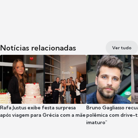
Notícias relacionadas
Ver tudo
Rafa Justus exibe festa surpresa
Bruno Gagliasso recu
após viagem para Grécia com a mãe
polêmica com drive-th
imaturo"