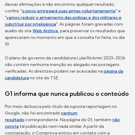
dessas afirmações e não encontrou qualquer resultado;
confira: "
o povo entregará suas armas voluntariamente
" e
"
vamos reduzir o armamento das polícias e dos militares e
substituir por inteligência
". As páginas foram gravadas com
auxílio do site
Web Archive
, para preservar os resultados que
apareceram no momento em que a consulta foi feita, no dia
10.
O plano de governo da candidatura Lula/Alckmin 2023-2026
não contém nenhuma menção ao alegado nas postagens
verificadas. As diretrizes podem ser acessadas na
página da
candidatura
no site do TSE.
G1 informa que nunca publicou o conteúdo
Por meio da busca pelo título da suposta reportagem no
Google, não foi encontrado
nenhum
resultado
correspondente. Na página do G1, também
não
consta
tal publicação nem nada similar. A partir da
constatação, o Comprova entrou em contato com a