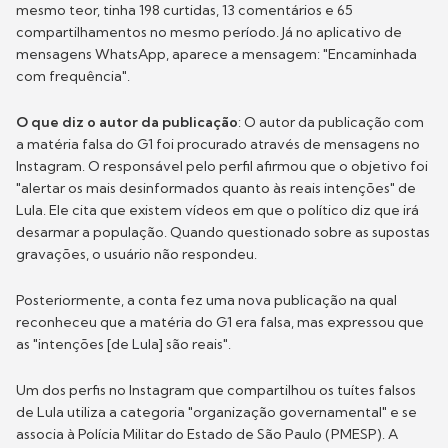
mesmo teor, tinha 198 curtidas, 13 comentários e 65
compartilhamentos no mesmo período. Já no aplicativo de
mensagens WhatsApp, aparece a mensagem: "Encaminhada
com frequência".
O que diz o autor da publicação
: O autor da publicação com
a matéria falsa do G1 foi procurado através de mensagens no
Instagram. O responsável pelo perfil afirmou que o objetivo foi
"alertar os mais desinformados quanto às reais intenções" de
Lula. Ele cita que existem vídeos em que o político diz que irá
desarmar a população. Quando questionado sobre as supostas
gravações, o usuário não respondeu.
Posteriormente, a conta fez uma nova publicação na qual
reconheceu que a matéria do G1 era falsa, mas expressou que
as "intenções [de Lula] são reais".
Um dos perfis no Instagram que compartilhou os tuítes falsos
de Lula utiliza a categoria "organização governamental" e se
associa à Polícia Militar do Estado de São Paulo (PMESP). A