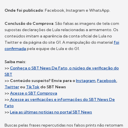
Onde foi publicado
: Facebook, Instagram e WhatsApp.
Conclusão do Comprova
: São falsas as imagens de tela com
supostas declarações de Lula relacionadas a armamento. Os
conteúdos imitam a aparência da conta oficial de Lula no
Twitter e da página do site G1. A manipulação do material
foi
confirmada
pela equipe de Lula e do G1.
Saiba mais:
>>
Conheça o SBT News De Fato, o núcleo de verificação do
SBT
>> Conteúdo suspeito? Envie para o
Instagram
,
Facebook
,
Twitter
ou
TikTok
do
SBT News
>>
Acesse o SBT Comprova
>>
Acesse as verificações e informações do SBT News De
Fato
>>
Leia as últimas notícias no portal SBT News
Buscas pelas frases repercutidas nos falsos prints não retornam