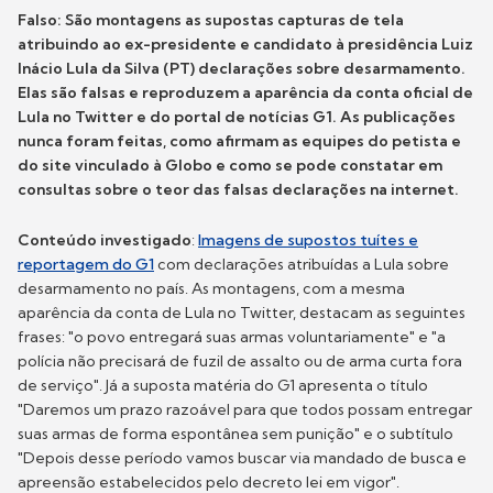
Falso: São montagens as supostas capturas de tela
atribuindo ao ex-presidente e candidato à presidência Luiz
Inácio Lula da Silva (PT) declarações sobre desarmamento.
Elas são falsas e reproduzem a aparência da conta oficial de
Lula no Twitter e do portal de notícias G1. As publicações
nunca foram feitas, como afirmam as equipes do petista e
do site vinculado à Globo e como se pode constatar em
consultas sobre o teor das falsas declarações na internet.
Conteúdo investigado
:
Imagens de supostos tuítes e
reportagem do G1
com declarações atribuídas a Lula sobre
desarmamento no país. As montagens, com a mesma
aparência da conta de Lula no Twitter, destacam as seguintes
frases: "o povo entregará suas armas voluntariamente" e "a
polícia não precisará de fuzil de assalto ou de arma curta fora
de serviço". Já a suposta matéria do G1 apresenta o título
"Daremos um prazo razoável para que todos possam entregar
suas armas de forma espontânea sem punição" e o subtítulo
"Depois desse período vamos buscar via mandado de busca e
apreensão estabelecidos pelo decreto lei em vigor".