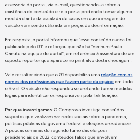
assessoria do portal, via e-mail, questionando-a sobre a
existência do conteúdo e se o portal pretendia tomar alguma
medida diante da escalada de casos em que a imagem do
veículo vem sendo utilizada em peças de desinformação.
Em resposta, o portal informou que "esse conteúdo nunca foi
publicado pelo G1" e reforçou que não há "nenhum Paulo
Canuto na equipe do portal", em referência à assinatura de um
suposto repórter que aparece no print alvo desta checagem.
Vale ressaltar ainda que o G1 disponibiliza uma
relação com os
nomes dos profissionais que fazem parte da equipe
em todo
o Brasil. O veículo não respondeu se pretende tomar medidas
legais para identificar os responsáveis pela falsificação.
Por que investigamos
: O Comprova investiga conteúdos
suspeitos que viralizam nas redes sociais sobre a pandemia,
políticas públicas do governo federal e eleições presidenciais.
A poucas semanas do segundo turno das eleições
presidenciais de 2022, conteúdos falsos que envolvem