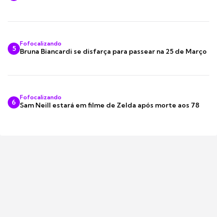
Fofocalizando
5
Bruna Biancardi se disfarça para passear na 25 de Março
Fofocalizando
6
Sam Neill estará em filme de Zelda após morte aos 78