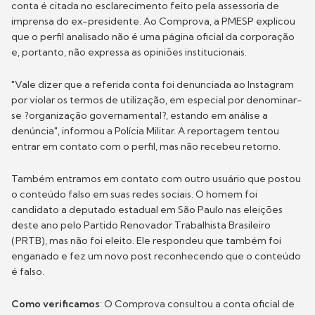
conta é citada no esclarecimento feito pela assessoria de
imprensa do ex-presidente. Ao Comprova, a PMESP explicou
que o perfil analisado não é uma página oficial da corporação
e, portanto, não expressa as opiniões institucionais.
"Vale dizer que a referida conta foi denunciada ao Instagram
por violar os termos de utilização, em especial por denominar-
se ?organização governamental?, estando em análise a
denúncia", informou a Polícia Militar. A reportagem tentou
entrar em contato com o perfil, mas não recebeu retorno.
Também entramos em contato com outro usuário que postou
o conteúdo falso em suas redes sociais. O homem foi
candidato a deputado estadual em São Paulo nas eleições
deste ano pelo Partido Renovador Trabalhista Brasileiro
(PRTB), mas não foi eleito. Ele respondeu que também foi
enganado e fez um novo post reconhecendo que o conteúdo
é falso.
Como verificamos
: O Comprova consultou a conta oficial de