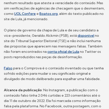
nenhum resultado que ateste a veracidade do conteúdo. Mas
sim verificações de agências de checagem que o desmentem,
como
UOL Confere
e
Boatos.org
, além do texto publicado no
site de Lula, já mencionado.
O plano de governo da chapa de Lula e de seu candidato a
vice-presidente, Geraldo Alckmin (PSB), está
disponível
no
site do Tribunal Superior Eleitoral (TSE) e não inclui nenhuma
das propostas que aparecem nas mensagens falsas. Também
não foram encontrados na
conta oficial de Lula
no Twitter os
posts reproduzidos nas peças de desinformação.
Falso
para o Comprova é o conteúdo inventado ou que tenha
sofrido edições para mudar o seu significado original e
divulgado de modo deliberado para espalhar uma falsidade.
Alcance da publicação
: No Instagram, a publicação com o
conteúdo falso tinha 2.046 curtidas e 223 comentários até o
dia 11 de outubro de 2022. Ela foi marcada como informação
falsa pela plataforma. No Facebook, outra postagem, com o