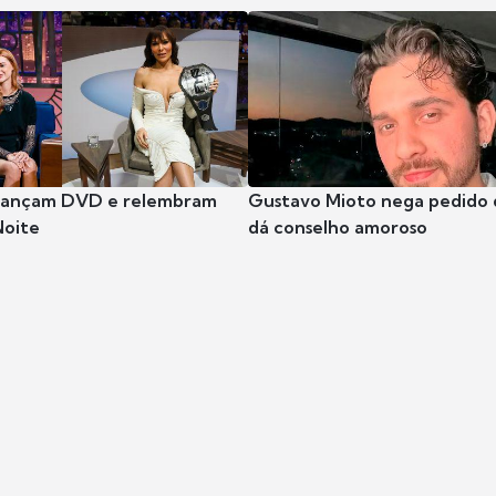
 lançam DVD e relembram
Gustavo Mioto nega pedido d
Noite
dá conselho amoroso