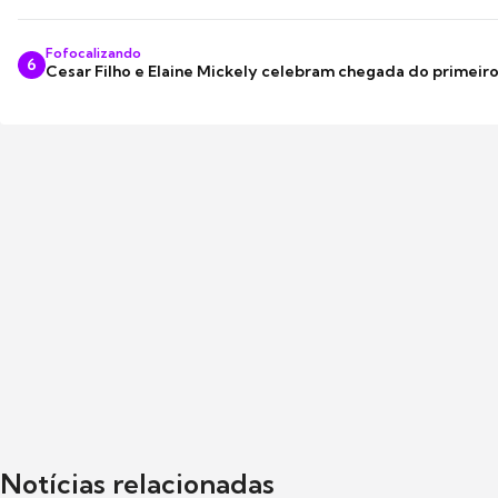
Fofocalizando
6
Cesar Filho e Elaine Mickely celebram chegada do primeir
Notícias relacionadas