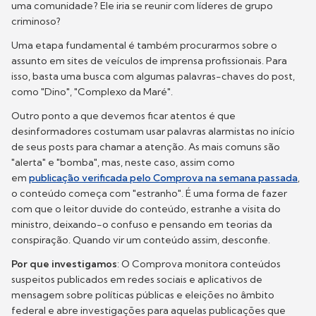
uma comunidade? Ele iria se reunir com líderes de grupo
criminoso?
Uma etapa fundamental é também procurarmos sobre o
assunto em sites de veículos de imprensa profissionais. Para
isso, basta uma busca com algumas palavras-chaves do post,
como "Dino", "Complexo da Maré".
Outro ponto a que devemos ficar atentos é que
desinformadores costumam usar palavras alarmistas no início
de seus posts para chamar a atenção. As mais comuns são
"alerta" e "bomba", mas, neste caso, assim como
em
publicação verificada pelo Comprova na semana passada
,
o conteúdo começa com "estranho". É uma forma de fazer
com que o leitor duvide do conteúdo, estranhe a visita do
ministro, deixando-o confuso e pensando em teorias da
conspiração. Quando vir um conteúdo assim, desconfie.
Por que investigamos
: O Comprova monitora conteúdos
suspeitos publicados em redes sociais e aplicativos de
mensagem sobre políticas públicas e eleições no âmbito
federal e abre investigações para aquelas publicações que