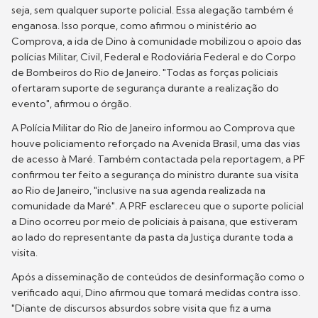
seja, sem qualquer suporte policial. Essa alegação também é
enganosa. Isso porque, como afirmou o ministério ao
Comprova, a ida de Dino à comunidade mobilizou o apoio das
polícias Militar, Civil, Federal e Rodoviária Federal e do Corpo
de Bombeiros do Rio de Janeiro. "Todas as forças policiais
ofertaram suporte de segurança durante a realização do
evento", afirmou o órgão.
A Polícia Militar do Rio de Janeiro informou ao Comprova que
houve policiamento reforçado na Avenida Brasil, uma das vias
de acesso à Maré. Também contactada pela reportagem, a PF
confirmou ter feito a segurança do ministro durante sua visita
ao Rio de Janeiro, "inclusive na sua agenda realizada na
comunidade da Maré". A PRF esclareceu que o suporte policial
a Dino ocorreu por meio de policiais à paisana, que estiveram
ao lado do representante da pasta da Justiça durante toda a
visita.
Após a disseminação de conteúdos de desinformação como o
verificado aqui, Dino afirmou que tomará medidas contra isso.
"Diante de discursos absurdos sobre visita que fiz a uma