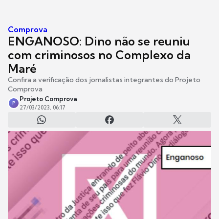
Comprova
ENGANOSO: Dino não se reuniu
com criminosos no Complexo da
Maré
Confira a verificação dos jornalistas integrantes do Projeto
Comprova
Projeto Comprova
P
27/03/2023, 06:17