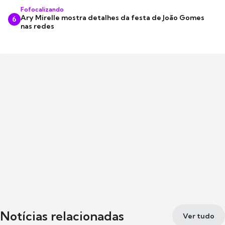
Fofocalizando
Ary Mirelle mostra detalhes da festa de João Gomes
6
nas redes
Notícias relacionadas
Ver tudo