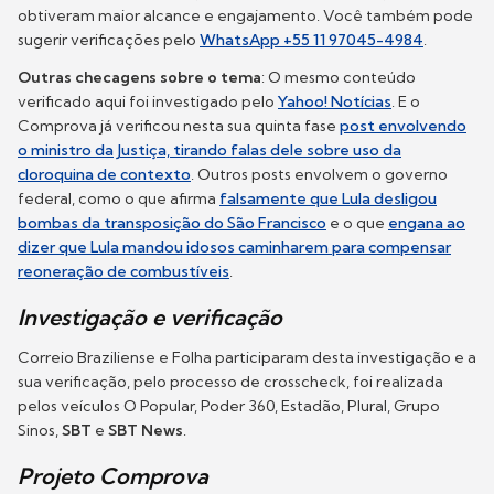
obtiveram maior alcance e engajamento. Você também pode
sugerir verificações pelo
WhatsApp +55 11 97045-4984
.
Outras checagens sobre o tema
: O mesmo conteúdo
verificado aqui foi investigado pelo
Yahoo! Notícias
. E o
Comprova já verificou nesta sua quinta fase
post envolvendo
o ministro da Justiça, tirando falas dele sobre uso da
cloroquina de contexto
. Outros posts envolvem o governo
federal, como o que afirma
falsamente que Lula desligou
bombas da transposição do São Francisco
e o que
engana ao
dizer que Lula mandou idosos caminharem para compensar
reoneração de combustíveis
.
Investigação e verificação
Correio Braziliense e Folha participaram desta investigação e a
sua verificação, pelo processo de crosscheck, foi realizada
pelos veículos O Popular, Poder 360, Estadão, Plural, Grupo
Sinos,
SBT
e
SBT News
.
Projeto Comprova