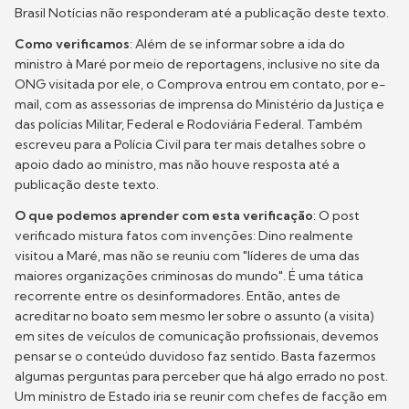
Brasil Notícias não responderam até a publicação deste texto.
Como verificamos
: Além de se informar sobre a ida do
ministro à Maré por meio de reportagens, inclusive no site da
ONG visitada por ele, o Comprova entrou em contato, por e-
mail, com as assessorias de imprensa do Ministério da Justiça e
das polícias Militar, Federal e Rodoviária Federal. Também
escreveu para a Polícia Civil para ter mais detalhes sobre o
apoio dado ao ministro, mas não houve resposta até a
publicação deste texto.
O que podemos aprender com esta verificação
: O post
verificado mistura fatos com invenções: Dino realmente
visitou a Maré, mas não se reuniu com "líderes de uma das
maiores organizações criminosas do mundo". É uma tática
recorrente entre os desinformadores. Então, antes de
acreditar no boato sem mesmo ler sobre o assunto (a visita)
em sites de veículos de comunicação profissionais, devemos
pensar se o conteúdo duvidoso faz sentido. Basta fazermos
algumas perguntas para perceber que há algo errado no post.
Um ministro de Estado iria se reunir com chefes de facção em