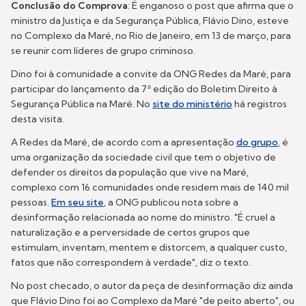
Conclusão do Comprova
: É enganoso o post que afirma que o
ministro da Justiça e da Segurança Pública, Flávio Dino, esteve
no Complexo da Maré, no Rio de Janeiro, em 13 de março, para
se reunir com líderes de grupo criminoso.
Dino foi à comunidade a convite da ONG Redes da Maré, para
participar do lançamento da 7ª edição do Boletim Direito à
Segurança Pública na Maré. No
site do ministério
há registros
desta visita.
A Redes da Maré, de acordo com a apresentação
do grupo
, é
uma organização da sociedade civil que tem o objetivo de
defender os direitos da população que vive na Maré,
complexo com 16 comunidades onde residem mais de 140 mil
pessoas.
Em seu site
, a ONG publicou nota sobre a
desinformação relacionada ao nome do ministro. "É cruel a
naturalização e a perversidade de certos grupos que
estimulam, inventam, mentem e distorcem, a qualquer custo,
fatos que não correspondem à verdade", diz o texto.
No post checado, o autor da peça de desinformação diz ainda
que Flávio Dino foi ao Complexo da Maré "de peito aberto", ou