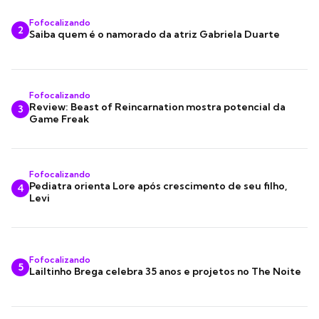
Fofocalizando
2
Saiba quem é o namorado da atriz Gabriela Duarte
Fofocalizando
Review: Beast of Reincarnation mostra potencial da
3
Game Freak
Fofocalizando
Pediatra orienta Lore após crescimento de seu filho,
4
Levi
Fofocalizando
5
Lailtinho Brega celebra 35 anos e projetos no The Noite