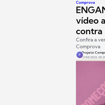
Comprova
ENGANO
vídeo 
contra
Confira a ver
Comprova
Projeto Comp
P
17/05/2023, 05:2