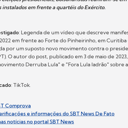
nstalados em frente a quartéis do Exército.
stigado
: Legenda de um vídeo que descreve manife
022 em frente ao Forte do Pinheirinho, em Curitiba
ada por um suposto novo movimento contra o presiden
(PT). O autor do post, publicado em 3 de maio de 2023
vimento Derruba Lula" e "Fora Lula ladrão" sobre a
icado
: TikTok.
BT Comprova
erificações e informações do SBT News De Fato
imas notícias no portal SBT News