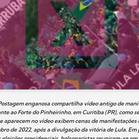
tagem enganosa compartilha vídeo antigo de mani
nte ao Forte do Pinheirinho, em Curitiba (PR), como se
e aparecem no vídeo exibem cenas de manifestações o
bro de 2022, após a divulgação da vitória de Lula. Em 
s eleições presidenciais, bolsonaristas reuniram-se em