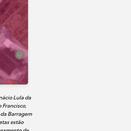
ácio Lula da
 Francisco,
s da Barragem
atas estão
mbeamento de