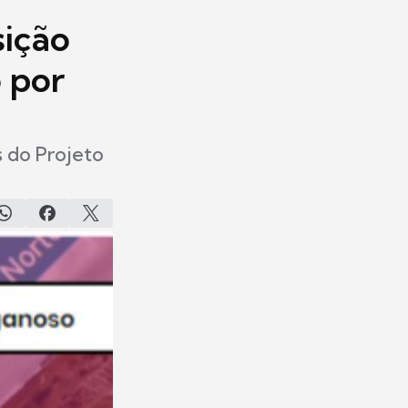
ição
 por
s do Projeto