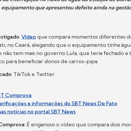
, equipamento que apresentou defeito ainda na gestão 
.
stigado
:
Vídeo
que compara momentos diferentes das
ati, no Ceará, alegando que o equipamento tinha águ
 e não tem mais no governo Lula, que teria fechado a 
co para beneficiar donos de carros-pipa.
icado
: TikTok e Twitter.
BT Comprova
erificações e informações do SBT News De Fato
imas notícias no portal SBT News
 Comprova
: É enganoso o vídeo que compara dois mo