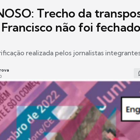
SO: Trecho da transpos
 Francisco não foi fechado
ificação realizada pelos jornalistas integrante
rova
0