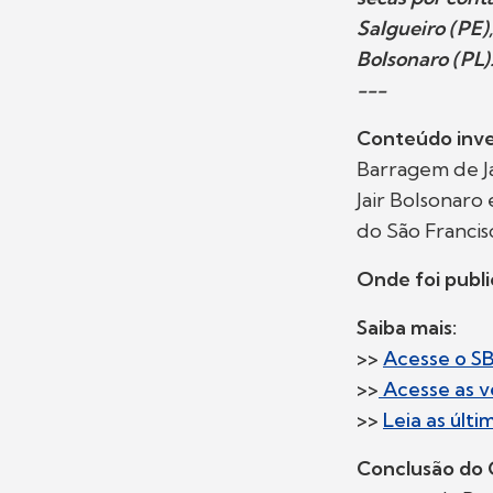
Salgueiro (PE)
Bolsonaro (PL)
---
Conteúdo inve
Barragem de J
Jair Bolsonaro
do São Francis
Onde foi publ
Saiba mais:
>>
Acesse o S
>>
Acesse as v
>>
Leia as últ
Conclusão do