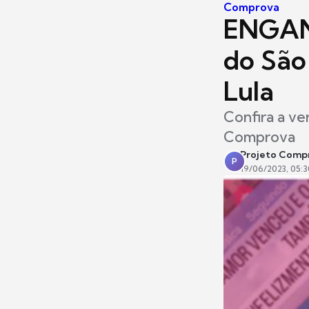
Comprova
ENGANO
do São
Lula
Confira a ver
Comprova
Projeto Comp
P
19/06/2023, 05:3