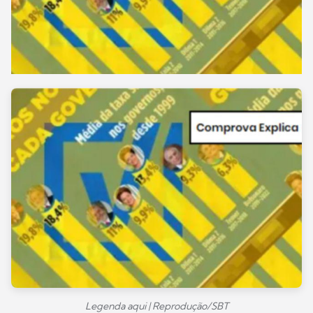
Legenda aqui | Reprodução/SBT