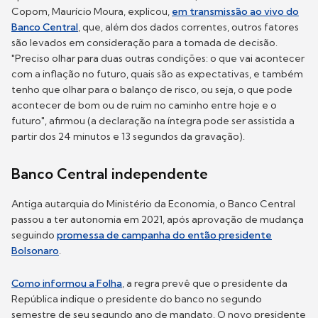
Copom, Maurício Moura, explicou,
em transmissão ao vivo do
Banco Central
, que, além dos dados correntes, outros fatores
são levados em consideração para a tomada de decisão.
"Preciso olhar para duas outras condições: o que vai acontecer
com a inflação no futuro, quais são as expectativas, e também
tenho que olhar para o balanço de risco, ou seja, o que pode
acontecer de bom ou de ruim no caminho entre hoje e o
futuro", afirmou (a declaração na íntegra pode ser assistida a
partir dos 24 minutos e 13 segundos da gravação).
Banco Central independente
Antiga autarquia do Ministério da Economia, o Banco Central
passou a ter autonomia em 2021, após aprovação de mudança
seguindo
promessa de campanha do então presidente
Bolsonaro
.
Como informou a Folha
, a regra prevê que o presidente da
República indique o presidente do banco no segundo
semestre de seu segundo ano de mandato. O novo presidente