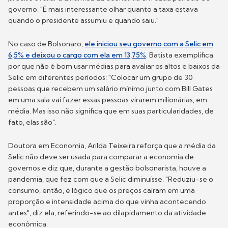
governo. "É mais interessante olhar quanto a taxa estava
quando o presidente assumiu e quando saiu."
No caso de Bolsonaro,
ele iniciou seu governo com a Selic em
6,5% e deixou o cargo com ela em 13,75%
. Batista exemplifica
por que não é bom usar médias para avaliar os altos e baixos da
Selic em diferentes períodos: "Colocar um grupo de 30
pessoas que recebem um salário mínimo junto com Bill Gates
em uma sala vai fazer essas pessoas virarem milionárias, em
média. Mas isso não significa que em suas particularidades, de
fato, elas são".
Doutora em Economia, Arilda Teixeira reforça que a média da
Selic não deve ser usada para comparar a economia de
governos e diz que, durante a gestão bolsonarista, houve a
pandemia, que fez com que a Selic diminuísse. "Reduziu-se o
consumo, então, é lógico que os preços caíram em uma
proporção e intensidade acima do que vinha acontecendo
antes", diz ela, referindo-se ao dilapidamento da atividade
econômica.