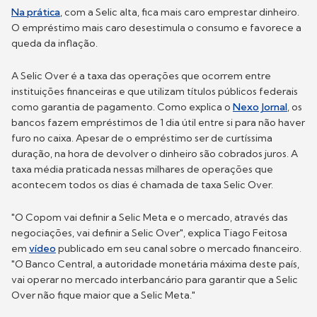
Na prática
, com a Selic alta, fica mais caro emprestar dinheiro.
O empréstimo mais caro desestimula o consumo e favorece a
queda da inflação.
A
Selic Over é a taxa das operações que ocorrem entre
instituições financeiras e que utilizam títulos públicos federais
como garantia de pagamento. Como explica o
Nexo Jornal
, os
bancos fazem empréstimos de 1 dia útil entre si para não haver
furo no caixa. Apesar de o empréstimo ser de curtíssima
duração, na hora de devolver o dinheiro são cobrados juros. A
taxa média praticada nessas milhares de operações que
acontecem todos os dias é chamada de taxa Selic Over.
"O Copom vai definir a Selic Meta e o mercado, através das
negociações, vai definir a Selic Over", explica Tiago Feitosa
em
vídeo
publicado em seu
canal sobre o mercado financeiro.
"O Banco Central, a autoridade monetária máxima deste país,
vai operar no mercado interbancário para garantir que a Selic
Over não fique maior que a Selic Meta."