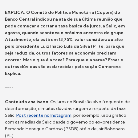
EXPLICA: O Comitê de Política Monetária (Copom) do
Banco Central indicou na ata de sua última reunião que
pode começar a cortar a taxa básica de juros, a Selic, em
agosto, quando acontece o próximo encontro do grupo.
Atualmente, ela está em 13,75%, valor considerado alto
pelo presidente Luiz Inácio Lula da Silva (PT) e, para que
seja reduzida, outros fatores na economia precisam
ocorrer. Mas o que é a taxa? Para que ela serve? Essas e
outras dúvidas são esclarecidas pela seção Comprova
Explica.
----
Conteúdo analisado
: Os juros no Brasil são alvo frequente de
desinformação, e muitas dúvidas surgem a respeito da taxa
Selic.
Post recente no Instagram
, por exemplo, usou gráfico
com as médias da Selic desde o governo do ex-presidente
Fernando Henrique Cardoso (PSDB) até o de Jair Bolsonaro
(PL).