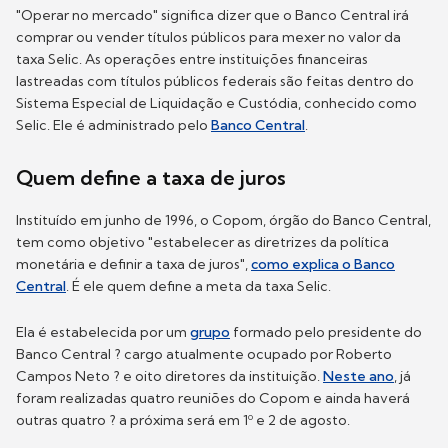
"Operar no mercado" significa dizer que o Banco Central irá
comprar ou vender títulos públicos para mexer no valor da
taxa Selic. As operações entre instituições financeiras
lastreadas com títulos públicos federais são feitas dentro do
Sistema Especial de Liquidação e Custódia, conhecido como
Selic. Ele é administrado pelo
Banco Central
.
Quem define a taxa de juros
Instituído em junho de 1996, o Copom, órgão do Banco Central,
tem como objetivo "estabelecer as diretrizes da política
monetária e definir a taxa de juros",
como explica o Banco
Central
. É ele quem define a meta da taxa Selic.
Ela é estabelecida por um
grupo
formado pelo presidente do
Banco Central ? cargo atualmente ocupado por Roberto
Campos Neto ? e oito diretores da instituição.
Neste ano
, já
foram realizadas quatro reuniões do Copom e ainda haverá
outras quatro ? a próxima será em 1º e 2 de agosto.