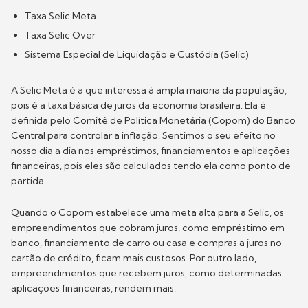
Taxa Selic Meta
Taxa Selic Over
Sistema Especial de Liquidação e Custódia (Selic)
A
Selic Meta é a que interessa à ampla maioria da população,
pois é a taxa básica de juros da economia brasileira. Ela é
definida pelo Comitê de Política Monetária (Copom) do Banco
Central para controlar a inflação. Sentimos o seu efeito no
nosso dia a dia nos empréstimos, financiamentos e aplicações
financeiras, pois eles são calculados tendo ela como ponto de
partida.
Quando o Copom estabelece uma meta alta para a Selic, os
empreendimentos que cobram juros, como empréstimo em
banco, financiamento de carro ou casa e compras a juros no
cartão de crédito, ficam mais custosos. Por outro lado,
empreendimentos que recebem juros, como determinadas
aplicações financeiras, rendem mais.