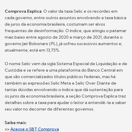
Comprova Explica
: O valor da taxa Selic e os recordes em
cada governo, entre outros assuntos envolvendo a taxa básica
de juros da economia brasileira, costumam ser alvos
frequentes de desinformação. O índice, que atingiu o patamar
mais baixo entre agosto de 2020 e março de 2021, durante o
governo Jair Bolsonaro (PL), já sofreu sucessivos aumentos e,
atualmente, está em 13,75%.
O nome Selic vem da sigla Sistema Especial de Liquidação e de
Custódia e se refere a uma plataforma do Banco Central em
que são comercializados títulos públicos federais, mas há
também as expressões Selic Meta e Selic Over. Diante de
tantas dúvidas envolvendo o índice que dá sustentação para
os juros da economia brasileira, a seção Comprova Explica traz
detalhes sobre a taxa para ajudar o leitor a entendê-la e saber
seu valor no decorrer de diferentes governos.
Saiba mais:
>>
Acesse o SBT Comprova