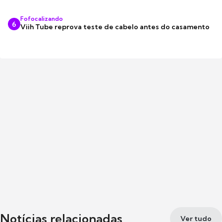
Fofocalizando
6
Viih Tube reprova teste de cabelo antes do casamento
Notícias relacionadas
Ver tudo