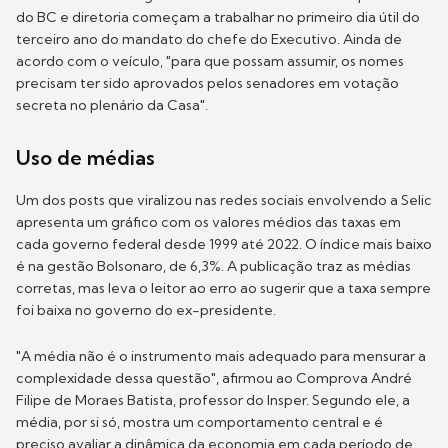
do BC e diretoria começam a trabalhar no primeiro dia útil do
terceiro ano do mandato do chefe do Executivo. Ainda de
acordo com o veículo, "para que possam assumir, os nomes
precisam ter sido aprovados pelos senadores em votação
secreta no plenário da Casa".
Uso de médias
Um dos posts que viralizou nas redes sociais envolvendo a Selic
apresenta um gráfico com os valores médios das taxas em
cada governo federal desde 1999 até 2022. O índice mais baixo
é na gestão Bolsonaro, de 6,3%. A publicação traz as médias
corretas, mas leva o leitor ao erro ao sugerir que a taxa sempre
foi baixa no governo do ex-presidente.
"A média não é o instrumento mais adequado para mensurar a
complexidade dessa questão", afirmou ao Comprova André
Filipe de Moraes Batista, professor do Insper. Segundo ele, a
média, por si só, mostra um comportamento central e é
preciso avaliar a dinâmica da economia em cada período de