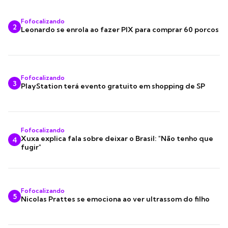
Fofocalizando
2
Leonardo se enrola ao fazer PIX para comprar 60 porcos
Fofocalizando
3
PlayStation terá evento gratuito em shopping de SP
Fofocalizando
Xuxa explica fala sobre deixar o Brasil: "Não tenho que
4
fugir"
Fofocalizando
5
Nicolas Prattes se emociona ao ver ultrassom do filho