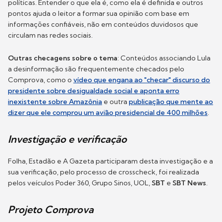
políticas. Entender o que ela é, como ela é definida e outros
pontos ajuda o leitor a formar sua opinião com base em
informações confiáveis, não em conteúdos duvidosos que
circulam nas redes sociais.
Outras checagens sobre o tema
: Conteúdos associando Lula
a desinformação são frequentemente checados pelo
Comprova, como o
vídeo que engana ao "checar" discurso do
presidente sobre desigualdade social e aponta erro
inexistente sobre Amazônia
e outra
publicação que mente ao
dizer que ele comprou um avião presidencial de 400 milhões
.
Investigação e verificação
Folha, Estadão e A Gazeta participaram desta investigação e a
sua verificação, pelo processo de crosscheck, foi realizada
pelos veículos Poder 360, Grupo Sinos, UOL,
SBT
e
SBT News
.
Projeto Comprova