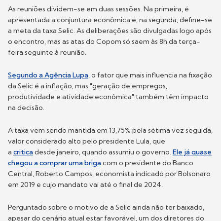
As reuniões dividem-se em duas sessões. Na primeira, é
apresentada a conjuntura econômica e, na segunda, define-se
a meta da taxa Selic. As deliberações são divulgadas logo após
o encontro, mas as atas do Copom só saem às 8h da terça-
feira seguinte à reunião.
Segundo a Agência Lupa
, o fator que mais influencia na fixação
da Selic é a inflação, mas "geração de empregos,
produtividade e atividade econômica" também têm impacto
na decisão.
A taxa vem sendo mantida em 13,75% pela sétima vez seguida,
valor considerado alto pelo presidente Lula, que
a
critica
desde janeiro, quando assumiu o governo.
Ele já quase
chegou a comprar uma briga
com o presidente do Banco
Central, Roberto Campos, economista indicado por Bolsonaro
em 2019 e cujo mandato vai até o final de 2024.
Perguntado sobre o motivo de a Selic ainda não ter baixado,
apesar do cenário atual estar favorável, um dos diretores do