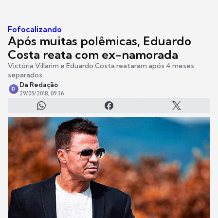
Fofocalizando
Após muitas polêmicas, Eduardo
Costa reata com ex-namorada
Victória Villarim e Eduardo Costa reataram após 4 meses
separados
Da Redação
D
29/05/2018, 09:36