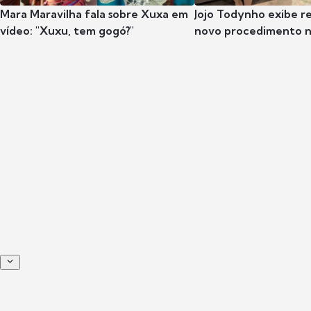
Mara Maravilha fala sobre Xuxa em
Jojo Todynho exibe r
vídeo: "Xuxu, tem gogó?"
novo procedimento n