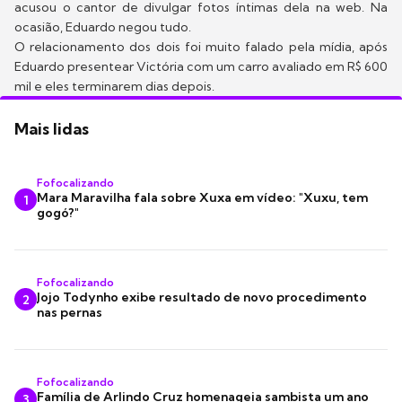
acusou o cantor de divulgar fotos íntimas dela na web. Na
ocasião, Eduardo negou tudo.
O relacionamento dos dois foi muito falado pela mídia, após
Eduardo presentear Victória com um carro avaliado em R$ 600
mil e eles terminarem dias depois.
Mais lidas
Fofocalizando
Mara Maravilha fala sobre Xuxa em vídeo: "Xuxu, tem
1
gogó?"
Fofocalizando
Jojo Todynho exibe resultado de novo procedimento
2
nas pernas
Fofocalizando
Família de Arlindo Cruz homenageia sambista um ano
3