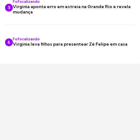
Fofocalizando
Virginia aponta erro em estreia na Grande Rio e revela
5
mudança
Fofocalizando
6
Virginia leva filhos para presentear Zé Felipe em casa