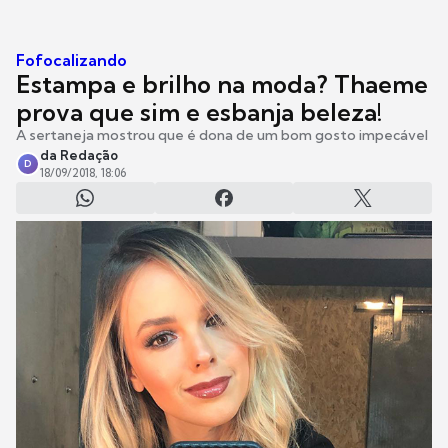
Fofocalizando
Estampa e brilho na moda? Thaeme
prova que sim e esbanja beleza!
A sertaneja mostrou que é dona de um bom gosto impecável
da Redação
D
18/09/2018, 18:06