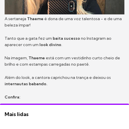
A sertaneja
Thaeme
é dona de uma voz talentosa - e de uma
beleza ímpar!
Tanto que a gata fez um
baita sucesso
no Instagram ao
aparecer com um
look divino
.
Na imagem,
Thaeme
está com um vestidinho curto cheio de
brilho e com estampas carregadas no paetê.
Além do look, a cantora caprichou na trança e deixou os
internautas babando.
Confira:
Mais lidas