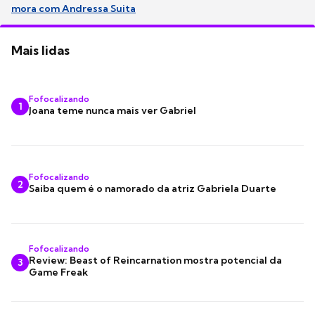
mora com Andressa Suita
Mais lidas
Fofocalizando
1
Joana teme nunca mais ver Gabriel
Fofocalizando
2
Saiba quem é o namorado da atriz Gabriela Duarte
Fofocalizando
Review: Beast of Reincarnation mostra potencial da
3
Game Freak