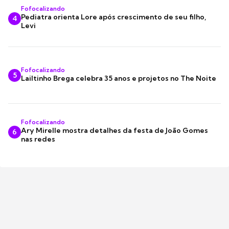
Fofocalizando
Pediatra orienta Lore após crescimento de seu filho,
4
Levi
Fofocalizando
5
Lailtinho Brega celebra 35 anos e projetos no The Noite
Fofocalizando
Ary Mirelle mostra detalhes da festa de João Gomes
6
nas redes