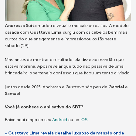
Andressa Suita
mudou o visual e radicalizou os fios. A modelo,
casada com
Gusttavo Lima
, surgiu com os cabelos bem mais
curtos do que antigamente e impressionou os fãs neste
sábado (29).
Mas, antes de mostrar o resultado, ela disse ao maridão que
estava morena. Após revelar que tudo não passava de uma
brincadeira, o sertanejo confessou que ficou um tanto aliviado.
Juntos desde 2015, Andressa e Gusttavo são pais de
Gabriel
e
Samuel
.
Você já conhece o aplicativo do SBT?
Baixe aqui o app no seu
Android
ou no
iOS
+ Gusttavo Lima revela detalhe luxuoso da mansão onde