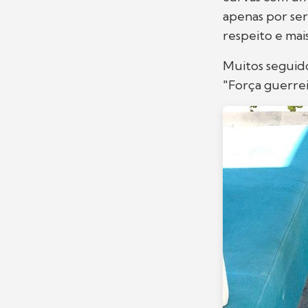
apenas por ser
respeito e mai
Muitos seguid
"Força guerrei