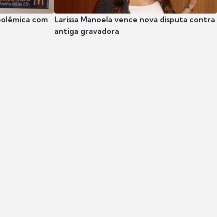
polêmica com
Larissa Manoela vence nova disputa contra
antiga gravadora