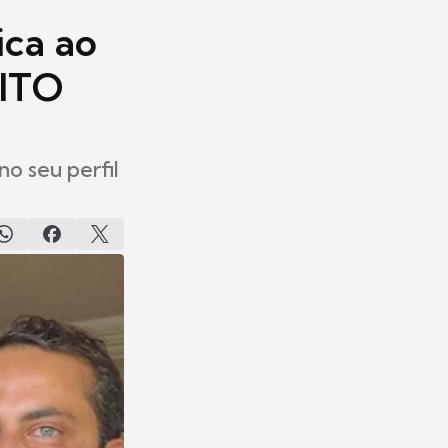
ca ao
UITO
o seu perfil