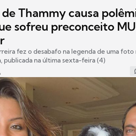
 de Thammy causa polêmi
que sofreu preconceito M
r
reira fez o desabafo na legenda de uma foto n
, publicada na última sexta-feira (4)
9