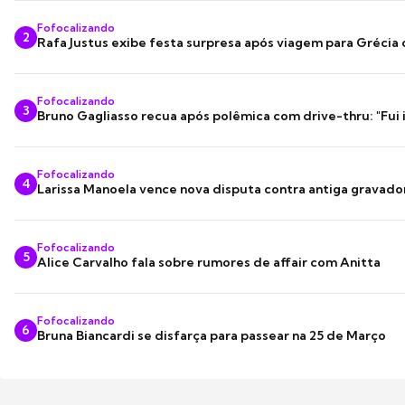
Fofocalizando
2
Rafa Justus exibe festa surpresa após viagem para Grécia
Fofocalizando
3
Bruno Gagliasso recua após polêmica com drive-thru: "Fui
Fofocalizando
4
Larissa Manoela vence nova disputa contra antiga gravado
Fofocalizando
5
Alice Carvalho fala sobre rumores de affair com Anitta
Fofocalizando
6
Bruna Biancardi se disfarça para passear na 25 de Março