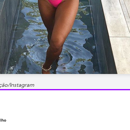
ção/Instagram
ilho