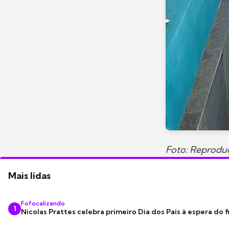
Foto: Reprodu
Mais lidas
Fofocalizando
1
Nicolas Prattes celebra primeiro Dia dos Pais à espera do f