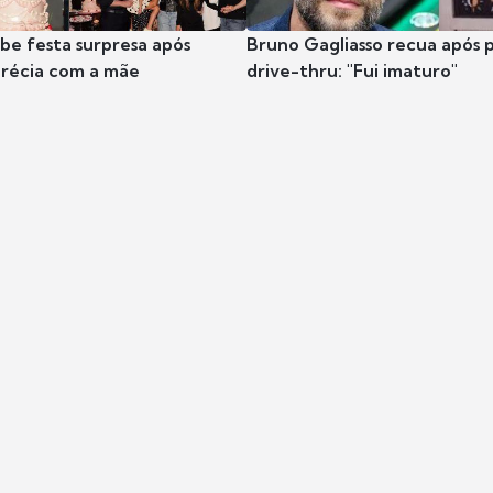
ibe festa surpresa após
Bruno Gagliasso recua após 
récia com a mãe
drive-thru: "Fui imaturo"