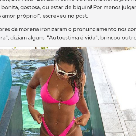
 bonita, gostosa, ou estar de biquíni! Por menos julg
s amor próprio!", escreveu no post.
ores da morena ironizaram o pronunciamento nos com
ra", diziam alguns. "Autoestima é vida", brincou outro