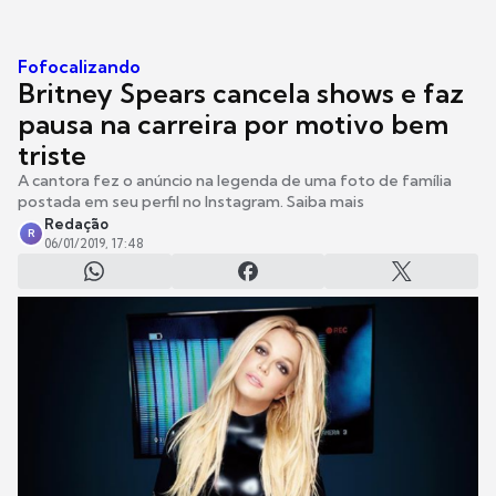
Fofocalizando
Britney Spears cancela shows e faz
pausa na carreira por motivo bem
triste
A cantora fez o anúncio na legenda de uma foto de família
postada em seu perfil no Instagram. Saiba mais
Redação
R
06/01/2019, 17:48