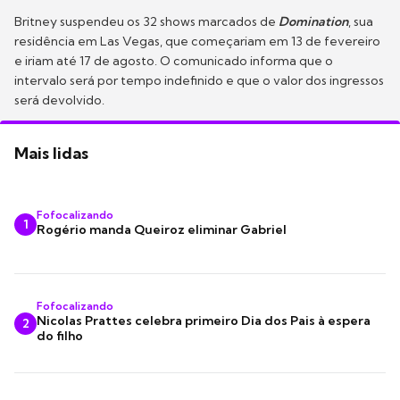
Britney suspendeu os 32 shows marcados de
Domination
, sua
residência em Las Vegas, que começariam em 13 de fevereiro
e iriam até 17 de agosto. O comunicado informa que o
intervalo será por tempo indefinido e que o valor dos ingressos
será devolvido.
Mais lidas
Fofocalizando
1
Rogério manda Queiroz eliminar Gabriel
Fofocalizando
Nicolas Prattes celebra primeiro Dia dos Pais à espera
2
do filho