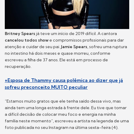
Britney Spears
já teve um início de 2019 difícil. A cantora
cancelou todos show
e compromissos profissionais para dar
atenção e cuidar de seu pai.
Jamie Spears
, sofreu uma ruptura
no intestino há dois meses e quase morreu, conforme
escreveu a filha de 37 anos. Ele está em processo de
recuperação.
+Esposa de Thammy causa polêmica ao dizer que já
sofreu preconceito MUITO peculiar
“Estamos muito gratos que ele tenha saído dessa vivo, mas
ainda tem uma longa estrada à frente dele. Eu tive que tomar
a difícil decisão de colocar meu foco e energia na minha
família neste momento”, escreveu a artista na legenda de uma
foto publicada no seu Instagram na última sexta-feira (4).