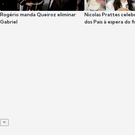
Rogério manda Queiroz eliminar
Nicolas Prattes celeb
Gabriel
dos Pais à espera do f