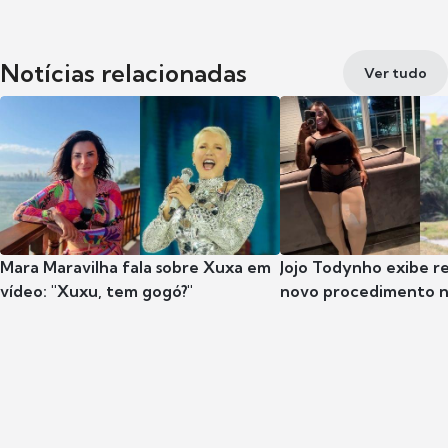
Notícias relacionadas
Ver tudo
Mara Maravilha fala sobre Xuxa em
Jojo Todynho exibe r
vídeo: "Xuxu, tem gogó?"
novo procedimento n