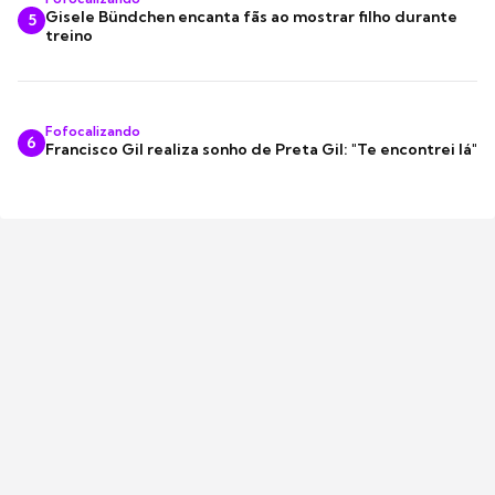
Gisele Bündchen encanta fãs ao mostrar filho durante
5
treino
Fofocalizando
6
Francisco Gil realiza sonho de Preta Gil: "Te encontrei lá"