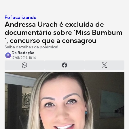
Fofocalizando
Andressa Urach é excluída de
documentário sobre ´Miss Bumbum
´, concurso que a consagrou
Saiba detalhes da polêmica!
Da Redação
D
17/01/2019, 18:14