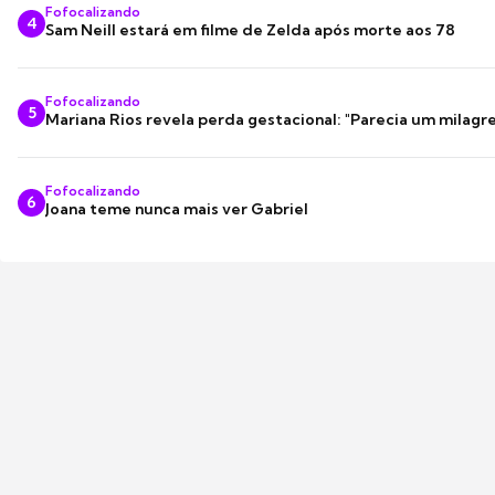
Fofocalizando
4
Sam Neill estará em filme de Zelda após morte aos 78
Fofocalizando
5
Mariana Rios revela perda gestacional: "Parecia um milagre
Fofocalizando
6
Joana teme nunca mais ver Gabriel