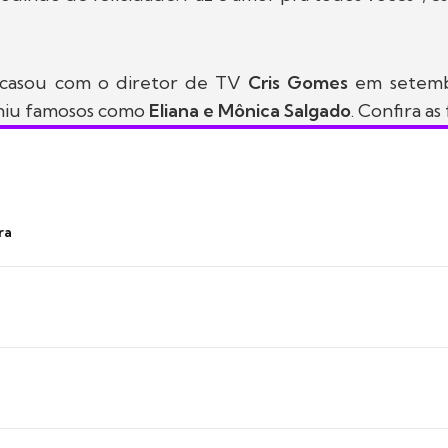
e casou com o diretor de TV
Cris Gomes
em setemb
niu famosos como
Eliana e Mônica Salgado
. Confira as
ra