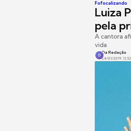
Fofocalizando
Luiza P
pela pr
A cantora a
vida
Da Redação
D
24/01/2019, 12:52