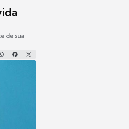
vida
e de sua