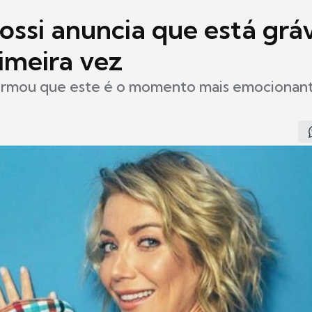
ossi anuncia que está grá
imeira vez
firmou que este é o momento mais emocionant