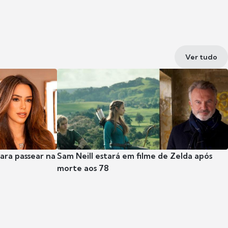
Ver tudo
para passear na
Sam Neill estará em filme de Zelda após
morte aos 78