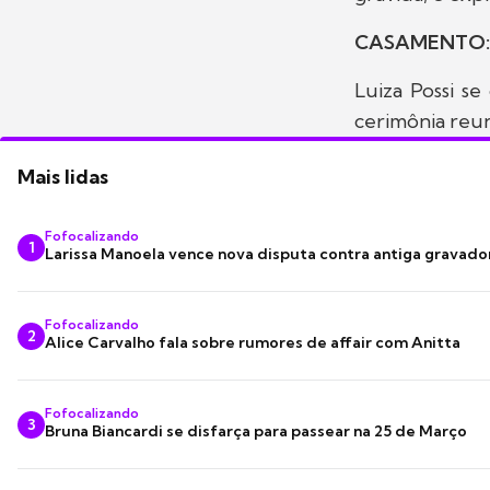
CASAMENTO:
Luiza Possi s
cerimônia reu
Mais lidas
Fofocalizando
1
Larissa Manoela vence nova disputa contra antiga gravado
Fofocalizando
2
Alice Carvalho fala sobre rumores de affair com Anitta
Fofocalizando
3
Bruna Biancardi se disfarça para passear na 25 de Março