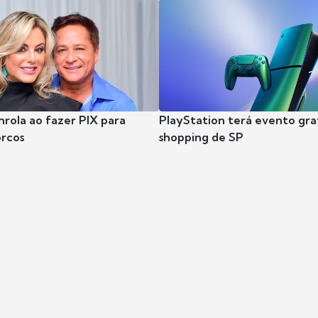
nrola ao fazer PIX para
PlayStation terá evento gra
rcos
shopping de SP