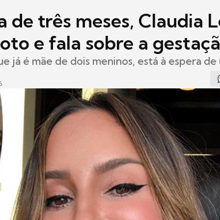
 de três meses, Claudia L
oto e fala sobre a gestaç
ue já é mãe de dois meninos, está à espera d
6