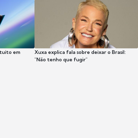
tuito em
Xuxa explica fala sobre deixar o Brasil:
"Não tenho que fugir"