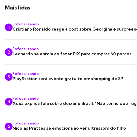
Mais lidas
Fofocalizando
1
Cristiano Ronaldo reage a post sobre Georgina e surpree
Fofocalizando
2
Leonardo se enrola ao fazer PIX para comprar 60 porcos
Fofocalizando
3
PlayStation terá evento gratuito em shopping de SP
Fofocalizando
4
Xuxa explica fala sobre deixar o Brasil: "Não tenho que fug
Fofocalizando
5
Nicolas Prattes se emociona ao ver ultrassom do filho