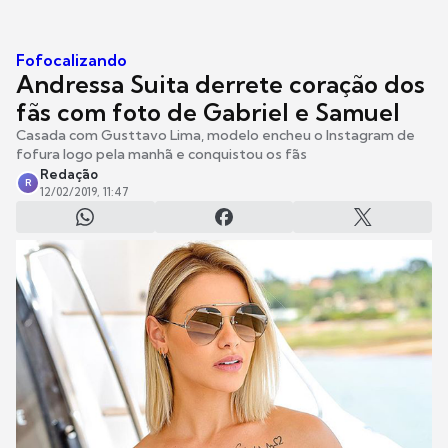
Fofocalizando
Andressa Suita derrete coração dos
fãs com foto de Gabriel e Samuel
Casada com Gusttavo Lima, modelo encheu o Instagram de
fofura logo pela manhã e conquistou os fãs
Redação
R
12/02/2019, 11:47