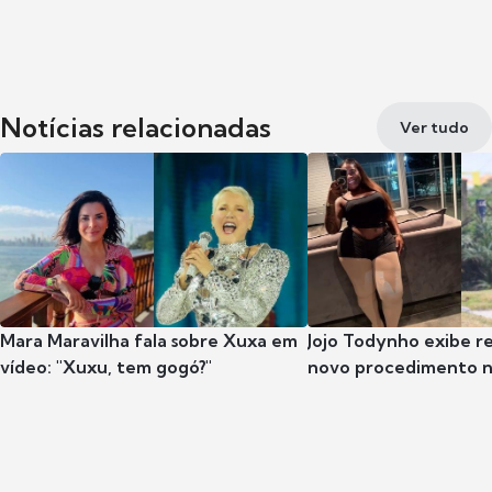
Notícias relacionadas
Ver tudo
Mara Maravilha fala sobre Xuxa em
Jojo Todynho exibe r
vídeo: "Xuxu, tem gogó?"
novo procedimento n