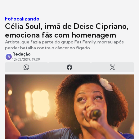
Fofocalizando
Célia Soul, irmã de Deise Cipriano,
emociona fãs com homenagem
Artista, que fazia parte do grupo Fat Family, morreu após
perder batalha contra o câncer no fígado
Redação
R
12/02/2019, 19:39