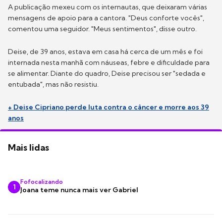
A publicação mexeu com os internautas, que deixaram várias
mensagens de apoio para a cantora. "Deus conforte vocês",
comentou uma seguidor. "Meus sentimentos", disse outro.
Deise, de 39 anos, estava em casa há cerca de um mês e foi
internada nesta manhã com náuseas, febre e dificuldade para
se alimentar. Diante do quadro, Deise precisou ser "sedada e
entubada", mas não resistiu.
+ Deise Cipriano perde luta contra o câncer e morre aos 39
anos
Mais lidas
Fofocalizando
1
Joana teme nunca mais ver Gabriel