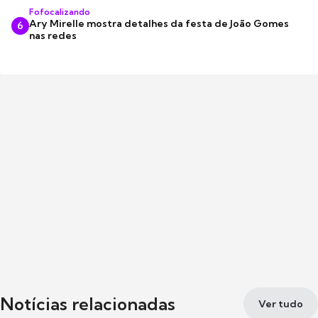
Fofocalizando
Ary Mirelle mostra detalhes da festa de João Gomes
6
nas redes
Notícias relacionadas
Ver tudo