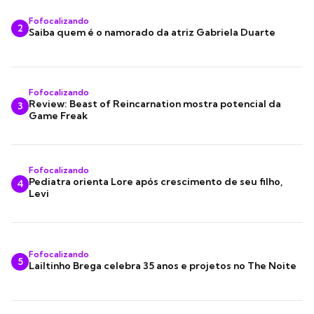
Fofocalizando
2
Saiba quem é o namorado da atriz Gabriela Duarte
Fofocalizando
Review: Beast of Reincarnation mostra potencial da
3
Game Freak
Fofocalizando
Pediatra orienta Lore após crescimento de seu filho,
4
Levi
Fofocalizando
5
Lailtinho Brega celebra 35 anos e projetos no The Noite