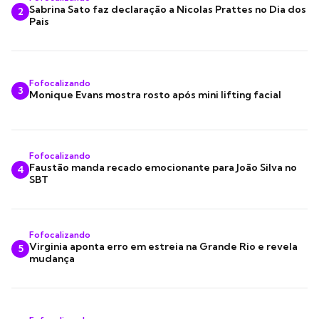
Sabrina Sato faz declaração a Nicolas Prattes no Dia dos
2
Pais
Fofocalizando
3
Monique Evans mostra rosto após mini lifting facial
Fofocalizando
Faustão manda recado emocionante para João Silva no
4
SBT
Fofocalizando
Virginia aponta erro em estreia na Grande Rio e revela
5
mudança