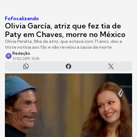
Fofocalizando
Olivia García, atriz que fez tia de
Paty em Chaves, morre no México
Olivia Peralta, filha da atriz, que estava com 71 anos, deu a
triste notícia aos fãs e não revelou a causa da morte
Redação
R
21/02/2019, 15:05