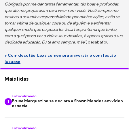
Obrigada por me dar tantas ferramentas, tão boas e profundas,
que até me prepararam para viver sem você. Você sempre me
ensinou a assumir a responsabilidade por minhas ações, a não se
tornar vítima de qualquer coisa ou de alguém e a enfrentar
qualquer medo que eu possa ter. Essa força interna que tenho,
com a qual posso ver a vida e seus desafios, é apenas graças à sua
dedicada educação. Eu te amo sempre, mãe"
, desabafou.
+ Com decotão, Lexa comemora aniversário com festão
luxuoso
Mais lidas
Fofocalizando
Bruna Marquezine se declara a Shawn Mendes em vídeo
1
especial
Fofocalizando