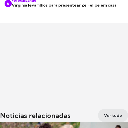
Fofocalizando
6
Virginia leva filhos para presentear Zé Felipe em casa
Notícias relacionadas
Ver tudo