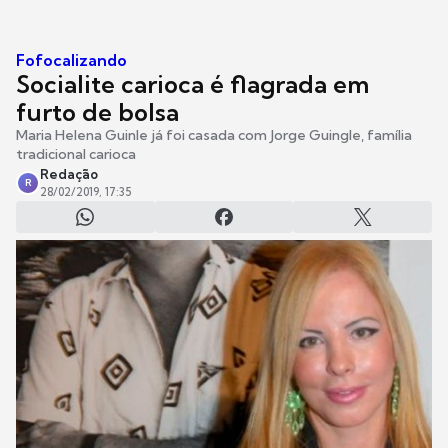
Fofocalizando
Socialite carioca é flagrada em
furto de bolsa
Maria Helena Guinle já foi casada com Jorge Guingle, família
tradicional carioca
Redação
R
28/02/2019, 17:35