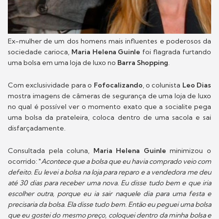
Ex-mulher de um dos homens mais influentes e poderosos da
sociedade carioca,
Maria Helena Guinle
foi flagrada furtando
uma bolsa em uma loja de luxo no
Barra Shopping
.
Com exclusividade para o
Fofocalizando
, o colunista
Leo Dias
mostra imagens de câmeras de segurança de uma loja de luxo
no qual é possível ver o momento exato que a socialite pega
uma bolsa da prateleira, coloca dentro de uma sacola e sai
disfarçadamente.
Consultada pela coluna,
Maria Helena Guinle
minimizou o
ocorrido: "
Acontece que a bolsa que eu havia comprado veio com
defeito. Eu levei a bolsa na loja para reparo e a vendedora me deu
até 30 dias para receber uma nova. Eu disse tudo bem e que iria
escolher outra, porque eu ia sair naquele dia para uma festa e
precisaria da bolsa. Ela disse tudo bem. Então eu peguei uma bolsa
que eu gostei do mesmo preço, coloquei dentro da minha bolsa e