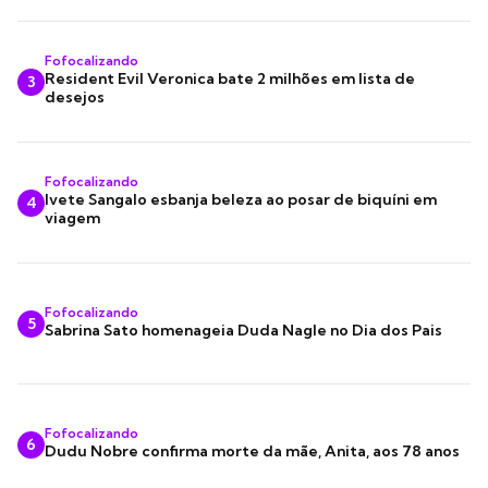
Fofocalizando
Resident Evil Veronica bate 2 milhões em lista de
3
desejos
Fofocalizando
Ivete Sangalo esbanja beleza ao posar de biquíni em
4
viagem
Fofocalizando
5
Sabrina Sato homenageia Duda Nagle no Dia dos Pais
Fofocalizando
6
Dudu Nobre confirma morte da mãe, Anita, aos 78 anos