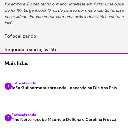
fui embora. Eu não tenho o menor interesse em furtar uma bolsa
de R$ 199. Eu ganho R$ 10 mil de pensão por mês e não tenho essa
necessidade. Eu vou entrar com uma ação indenizatória contra a
loja
".
Fofocalizando
Segunda a sexta, às 15h
Mais lidas
Fofocalizando
1
João Guilherme surpreende Leonardo no Dia dos Pais
Fofocalizando
2
The Noite recebe Mauricio Dollenz e Carolina Frozza