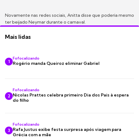
Novamente nas redes sociais, Anitta disse que poderia mesmo
ter beijado Neymar durante o carnaval.
Mais lidas
Fofocalizando
1
Rogério manda Queiroz eliminar Gabriel
Fofocalizando
Nicolas Prattes celebra primeiro Dia dos Pais à espera
2
do filho
Fofocalizando
Rafa Justus exibe festa surpresa após viagem para
3
Grécia com a mãe