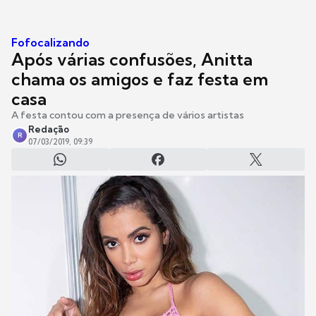
Fofocalizando
Após várias confusões, Anitta
chama os amigos e faz festa em
casa
A festa contou com a presença de vários artistas
Redação
R
07/03/2019, 09:39