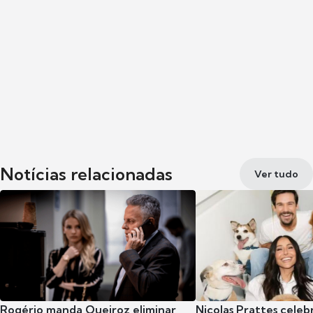
Notícias relacionadas
Ver tudo
Rogério manda Queiroz eliminar
Nicolas Prattes celeb