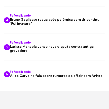
Fofocalizando
Bruno Gagliasso recua após polêmica com drive-thru:
4
"Fui imaturo"
Fofocalizando
Larissa Manoela vence nova disputa contra antiga
5
gravadora
Fofocalizando
6
Alice Carvalho fala sobre rumores de affair com Anitta