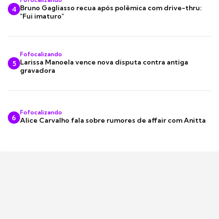
Bruno Gagliasso recua após polêmica com drive-thru:
4
"Fui imaturo"
Fofocalizando
Larissa Manoela vence nova disputa contra antiga
5
gravadora
Fofocalizando
6
Alice Carvalho fala sobre rumores de affair com Anitta