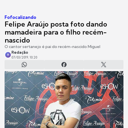
Fofocalizando
Felipe Araújo posta foto dando
mamadeira para o filho recém-
nascido
O cantor sertanejo é pai do recém-nascido Miguel
Redação
R
07/03/2019, 10:20