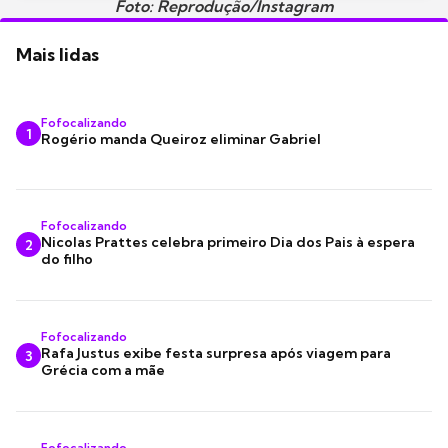
Foto: Reprodução/Instagram
Mais lidas
Fofocalizando
1
Rogério manda Queiroz eliminar Gabriel
Fofocalizando
Nicolas Prattes celebra primeiro Dia dos Pais à espera
2
do filho
Fofocalizando
Rafa Justus exibe festa surpresa após viagem para
3
Grécia com a mãe
Fofocalizando