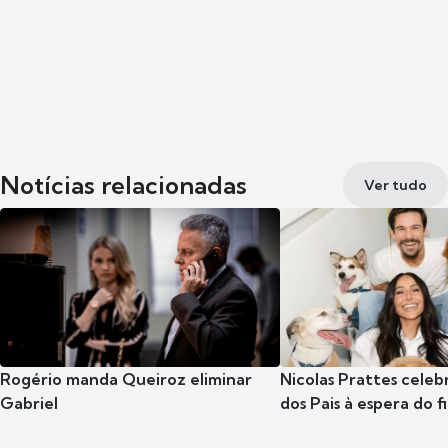
Notícias relacionadas
Ver tudo
Rogério manda Queiroz eliminar
Nicolas Prattes celeb
Gabriel
dos Pais à espera do f