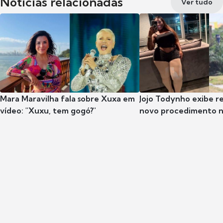
Notícias relacionadas
Ver tudo
Mara Maravilha fala sobre Xuxa em
Jojo Todynho exibe r
vídeo: "Xuxu, tem gogó?"
novo procedimento n