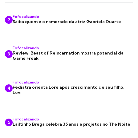
Fofocalizando
2
Saiba quem é o namorado da atriz Gabriela Duarte
Fofocalizando
Review: Beast of Reincarnation mostra potencial da
3
Game Freak
Fofocalizando
Pediatra orienta Lore após crescimento de seu filho,
4
Levi
Fofocalizando
5
Lailtinho Brega celebra 35 anos e projetos no The Noite