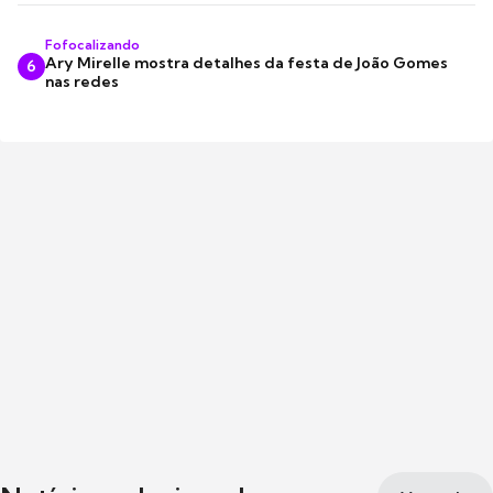
Fofocalizando
Ary Mirelle mostra detalhes da festa de João Gomes
6
nas redes