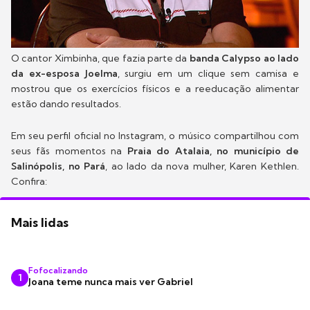
O cantor Ximbinha, que fazia parte da
banda Calypso ao lado
da ex-esposa Joelma
, surgiu em um clique sem camisa e
mostrou que os exercícios físicos e a reeducação alimentar
estão dando resultados.
Em seu perfil oficial no Instagram, o músico compartilhou com
seus fãs momentos na
Praia do Atalaia, no município de
Salinópolis, no Pará
, ao lado da nova mulher, Karen Kethlen.
Confira:
Mais lidas
Fofocalizando
1
Joana teme nunca mais ver Gabriel