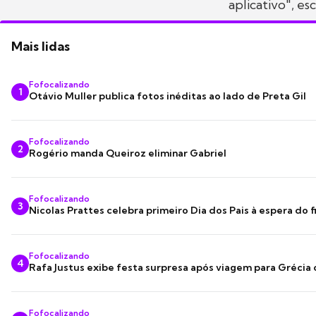
aplicativo", e
Mais lidas
Fofocalizando
1
Otávio Muller publica fotos inéditas ao lado de Preta Gil
Fofocalizando
2
Rogério manda Queiroz eliminar Gabriel
Fofocalizando
3
Nicolas Prattes celebra primeiro Dia dos Pais à espera do f
Fofocalizando
4
Rafa Justus exibe festa surpresa após viagem para Grécia
Fofocalizando