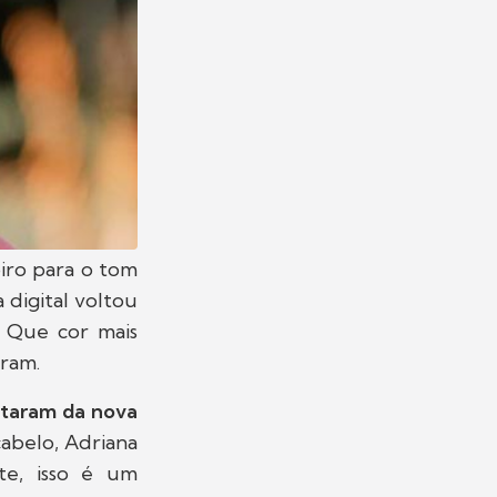
oiro para o tom
 digital voltou
! Que cor mais
gram.
staram da nova
abelo, Adriana
te, isso é um