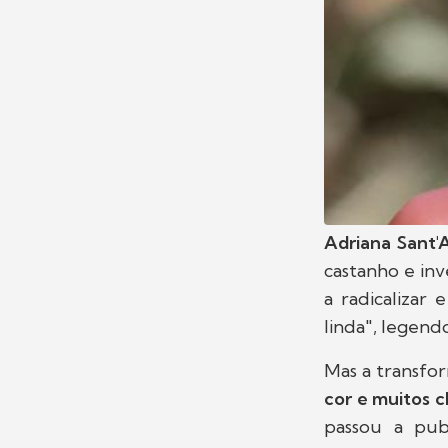
Adriana Sant'
castanho e inv
a radicalizar
linda", legend
Mas a transfor
cor e muitos 
passou a pub