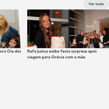
Ver tudo
eiro Dia dos
Rafa Justus exibe festa surpresa após
viagem para Grécia com a mãe