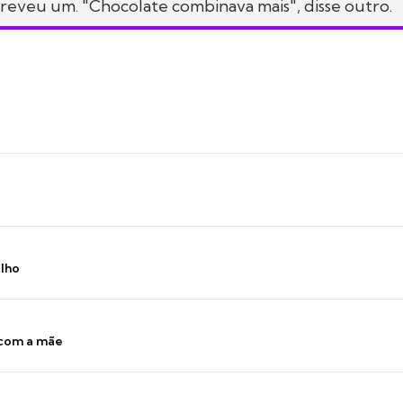
screveu um. "Chocolate combinava mais", disse outro.
ilho
 com a mãe