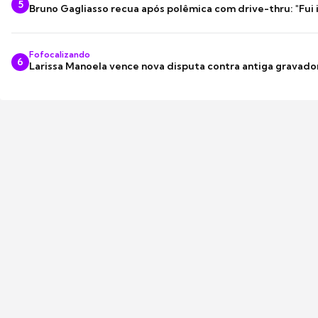
5
Bruno Gagliasso recua após polêmica com drive-thru: "Fui
Fofocalizando
6
Larissa Manoela vence nova disputa contra antiga gravado