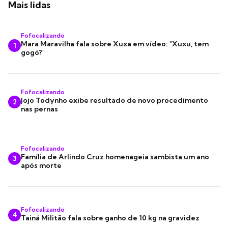
Mais lidas
Fofocalizando
Mara Maravilha fala sobre Xuxa em vídeo: "Xuxu, tem
1
gogó?"
Fofocalizando
Jojo Todynho exibe resultado de novo procedimento
2
nas pernas
Fofocalizando
Família de Arlindo Cruz homenageia sambista um ano
3
após morte
Fofocalizando
4
Tainá Militão fala sobre ganho de 10 kg na gravidez