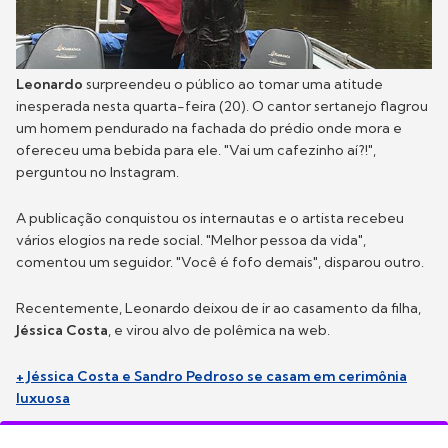
Leonardo
surpreendeu o público ao tomar uma atitude
inesperada nesta quarta-feira (20). O cantor sertanejo flagrou
um homem pendurado na fachada do prédio onde mora e
ofereceu uma bebida para ele. "Vai um cafezinho aí?!",
perguntou no Instagram.
A publicação conquistou os internautas e o artista recebeu
vários elogios na rede social. "Melhor pessoa da vida",
comentou um seguidor. "Você é fofo demais", disparou outro.
Recentemente, Leonardo deixou de ir ao casamento da filha,
Jéssica Costa
, e virou alvo de polêmica na web.
+ Jéssica Costa e Sandro Pedroso se casam em cerimônia
luxuosa