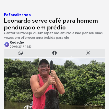
Fofocalizando
Leonardo serve café para homem
pendurado em prédio
Cantor sertanejo viu um rapaz nas alturas e não pensou duas
vezes em oferecer uma bebida para ele
Redação
R
20/03/2019, 14:10