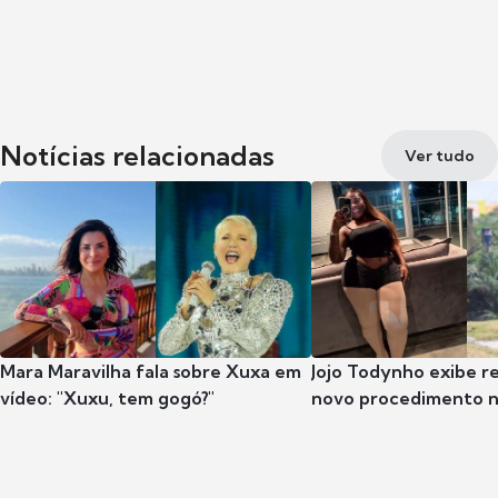
Notícias relacionadas
Ver tudo
Mara Maravilha fala sobre Xuxa em
Jojo Todynho exibe r
vídeo: "Xuxu, tem gogó?"
novo procedimento n