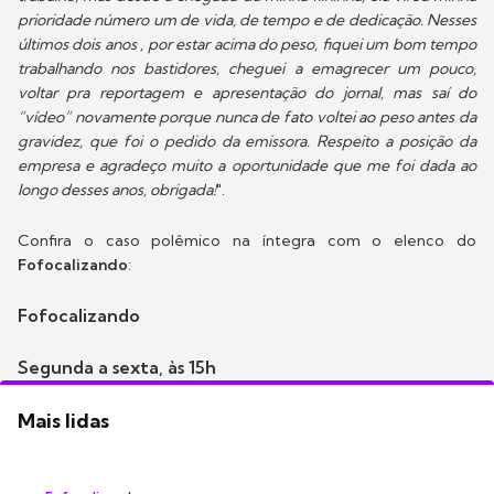
prioridade número um de vida, de tempo e de dedicação. Nesses
últimos dois anos , por estar acima do peso, fiquei um bom tempo
trabalhando nos bastidores, cheguei a emagrecer um pouco,
voltar pra reportagem e apresentação do jornal, mas saí do
“vídeo” novamente porque nunca de fato voltei ao peso antes da
gravidez, que foi o pedido da emissora. Respeito a posição da
empresa e agradeço muito a oportunidade que me foi dada ao
longo desses anos, obrigada!
".
Confira o caso polêmico na íntegra com o elenco do
Fofocalizando
:
Fofocalizando
Segunda a sexta, às 15h
Mais lidas