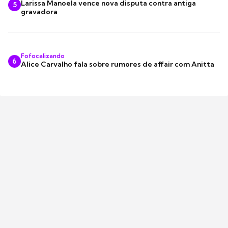
Larissa Manoela vence nova disputa contra antiga
5
gravadora
Fofocalizando
6
Alice Carvalho fala sobre rumores de affair com Anitta