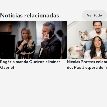
Notícias relacionadas
Ver tudo
Rogério manda Queiroz eliminar
Nicolas Prattes celeb
Gabriel
dos Pais à espera do f