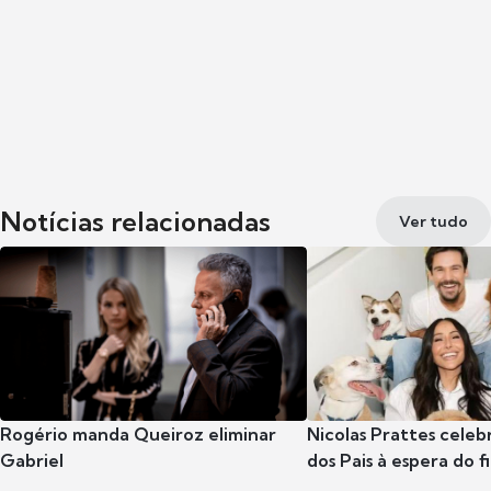
Notícias relacionadas
Ver tudo
Rogério manda Queiroz eliminar
Nicolas Prattes celeb
Gabriel
dos Pais à espera do f