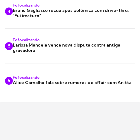
Fofocalizando
Bruno Gagliasso recua após polêmica com drive-thru:
4
"Fui imaturo"
Fofocalizando
Larissa Manoela vence nova disputa contra antiga
5
gravadora
Fofocalizando
6
Alice Carvalho fala sobre rumores de affair com Anitta