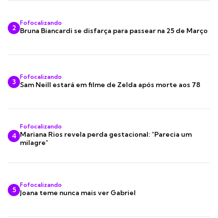
Fofocalizando
2
Bruna Biancardi se disfarça para passear na 25 de Março
Fofocalizando
3
Sam Neill estará em filme de Zelda após morte aos 78
Fofocalizando
Mariana Rios revela perda gestacional: "Parecia um
4
milagre"
Fofocalizando
5
Joana teme nunca mais ver Gabriel