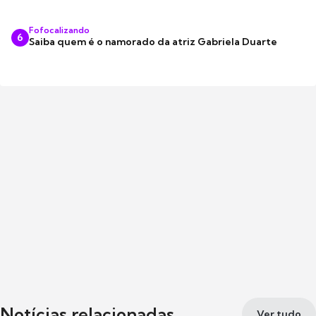
Fofocalizando
6
Saiba quem é o namorado da atriz Gabriela Duarte
Notícias relacionadas
Ver tudo