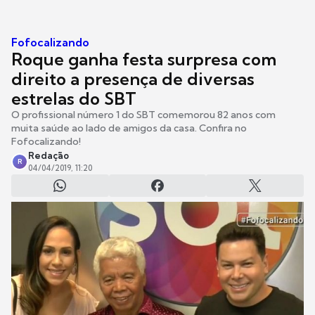
Fofocalizando
Roque ganha festa surpresa com
direito a presença de diversas
estrelas do SBT
O profissional número 1 do SBT comemorou 82 anos com
muita saúde ao lado de amigos da casa. Confira no
Fofocalizando!
Redação
R
04/04/2019, 11:20