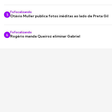
Fofocalizando
5
Otávio Muller publica fotos inéditas ao lado de Preta Gil
Fofocalizando
6
Rogério manda Queiroz eliminar Gabriel