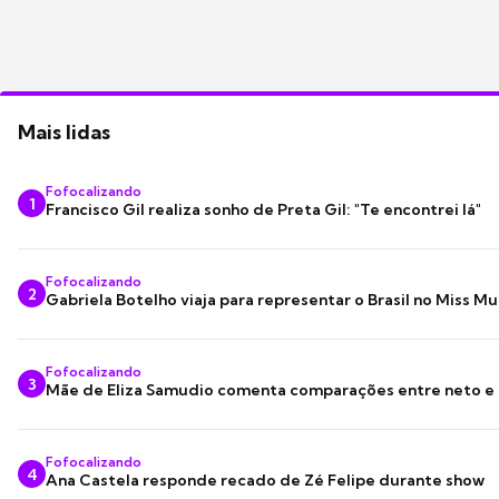
Mais lidas
Fofocalizando
1
Francisco Gil realiza sonho de Preta Gil: "Te encontrei lá"
Fofocalizando
2
Gabriela Botelho viaja para representar o Brasil no Miss M
Fofocalizando
3
Mãe de Eliza Samudio comenta comparações entre neto e
Fofocalizando
4
Ana Castela responde recado de Zé Felipe durante show