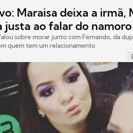
vo: Maraisa deixa a irmã, 
a justa ao falar do namoro
falou sobre morar junto com Fernando, da du
om quem tem um relacionamento
0