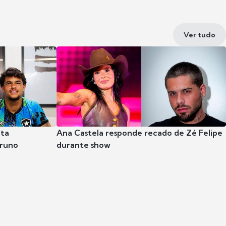
Ver tudo
nta
Ana Castela responde recado de Zé Felipe
Bruno
durante show