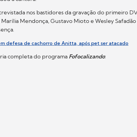
trevistada nos bastidores da gravação do primeiro D
. Marília Mendonça, Gustavo Mioto e Wesley Safadã
ença.
i em defesa de cachorro de Anitta, após pet ser atacado
éria completa do programa
Fofocalizando
: