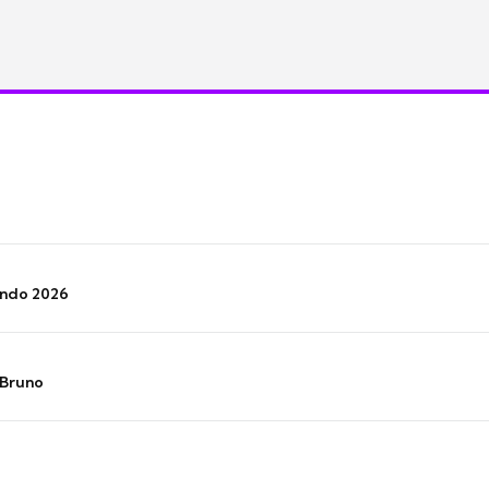
undo 2026
 Bruno