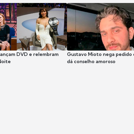
 lançam DVD e relembram
Gustavo Mioto nega pedido d
Noite
dá conselho amoroso