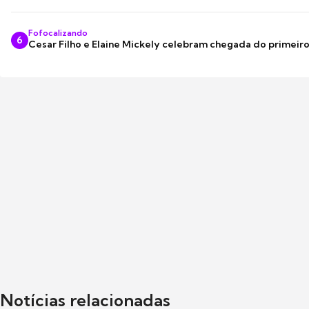
Fofocalizando
6
Cesar Filho e Elaine Mickely celebram chegada do primeir
Notícias relacionadas