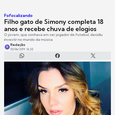
Fofocalizando
Filho gato de Simony completa 18
anos e recebe chuva de elogios
O jovem, que sonhava em ser jogador de futebol, decidiu
investir no mundo da música
Redação
R
05/06/2019, 16:20