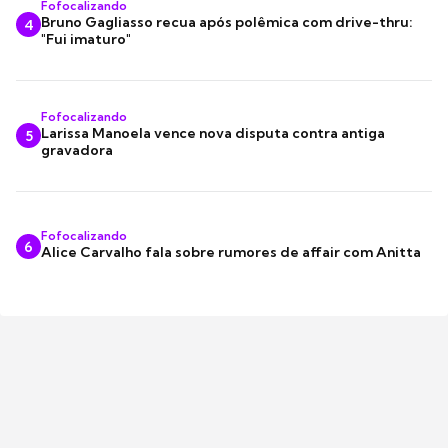
Fofocalizando
Bruno Gagliasso recua após polêmica com drive-thru:
4
"Fui imaturo"
Fofocalizando
Larissa Manoela vence nova disputa contra antiga
5
gravadora
Fofocalizando
6
Alice Carvalho fala sobre rumores de affair com Anitta