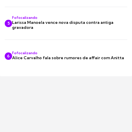
Fofocalizando
Larissa Manoela vence nova disputa contra antiga
5
gravadora
Fofocalizando
6
Alice Carvalho fala sobre rumores de affair com Anitta