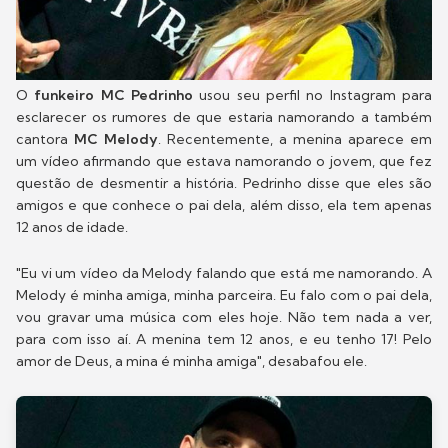
O
funkeiro MC Pedrinho
usou seu perfil no Instagram para
esclarecer os rumores de que estaria namorando a também
cantora
MC Melody
. Recentemente, a menina aparece em
um vídeo afirmando que estava namorando o jovem, que fez
questão de desmentir a história. Pedrinho disse que eles são
amigos e que conhece o pai dela, além disso, ela tem apenas
12 anos de idade.
"Eu vi um vídeo da Melody falando que está me namorando. A
Melody é minha amiga, minha parceira. Eu falo com o pai dela,
vou gravar uma música com eles hoje. Não tem nada a ver,
para com isso aí. A menina tem 12 anos, e eu tenho 17! Pelo
amor de Deus, a mina é minha amiga", desabafou ele.