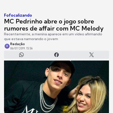
Fofocalizando
MC Pedrinho abre o jogo sobre
rumores de affair com MC Melody
Recentemente, a menina aparece em um vídeo afirmando
que estava namorando o jovem
Redação
R
06/07/2019, 15:56