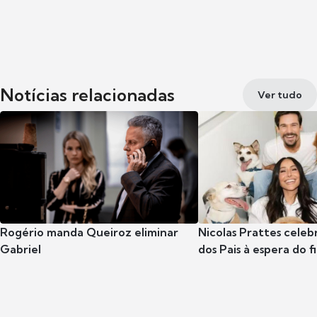
Notícias relacionadas
Ver tudo
Rogério manda Queiroz eliminar
Nicolas Prattes celeb
Gabriel
dos Pais à espera do f