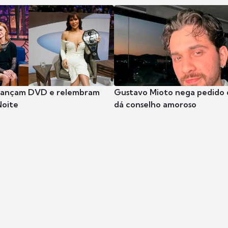
 lançam DVD e relembram
Gustavo Mioto nega pedido d
Noite
dá conselho amoroso