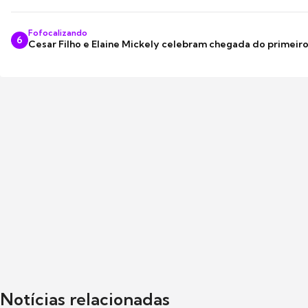
Fofocalizando
6
Cesar Filho e Elaine Mickely celebram chegada do primeir
Notícias relacionadas