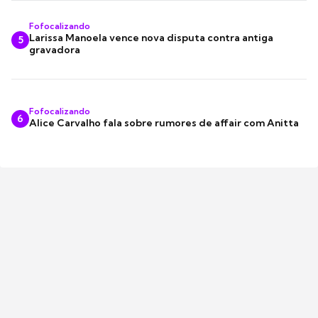
Fofocalizando
Larissa Manoela vence nova disputa contra antiga
5
gravadora
Fofocalizando
6
Alice Carvalho fala sobre rumores de affair com Anitta