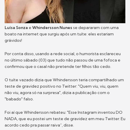
Luísa Sonza
e
Whindersson Nunes
se depararam com uma
boato na internet que surgiu após um tuíte: eles estariam
grávidos!
Por conta disso, usando a rede social, o humorista esclareceu
no último sábado (03) que tudo não passou de uma fofoca e
confirmou que o casal não pretende ter filhos tão cedo.
O tuíte vazado dizia que Whindersson teria compartilhado um
teste de gravidez positivo no Twitter: "Quem viu, viu, quem
não viu, agora só na surpresa", dizia a publicação com o
"babado" falso.
Foi aí que Whindersson rebateu: "Esse Instagram inventou DO
NADA, que eu postei um teste de gravidez em meu Twitter. Eu
acordo cedo pra passar raiva”, disse.