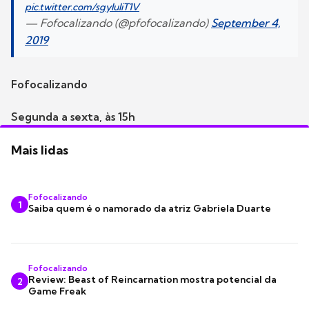
pic.twitter.com/sgyluliT1V
— Fofocalizando (@pfofocalizando)
September 4,
2019
Fofocalizando
Segunda a sexta, às 15h
Mais lidas
Fofocalizando
1
Saiba quem é o namorado da atriz Gabriela Duarte
Fofocalizando
Review: Beast of Reincarnation mostra potencial da
2
Game Freak