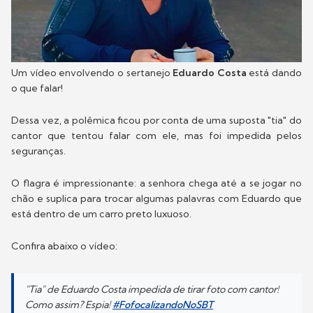
Um vídeo envolvendo o sertanejo
Eduardo Costa
está dando
o que falar!
Dessa vez, a polêmica ficou por conta de uma suposta "tia" do
cantor que tentou falar com ele, mas foi impedida pelos
seguranças.
O flagra é impressionante: a senhora chega até a se jogar no
chão e suplica para trocar algumas palavras com Eduardo que
está dentro de um carro preto luxuoso.
Confira abaixo o vídeo:
"Tia" de Eduardo Costa impedida de tirar foto com cantor!
Como assim? Espia!
#FofocalizandoNoSBT