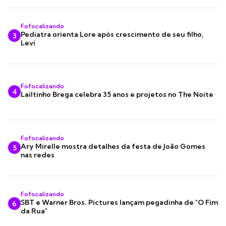
Fofocalizando
Pediatra orienta Lore após crescimento de seu filho,
3
Levi
Fofocalizando
4
Lailtinho Brega celebra 35 anos e projetos no The Noite
Fofocalizando
Ary Mirelle mostra detalhes da festa de João Gomes
5
nas redes
Fofocalizando
SBT e Warner Bros. Pictures lançam pegadinha de "O Fim
6
da Rua"