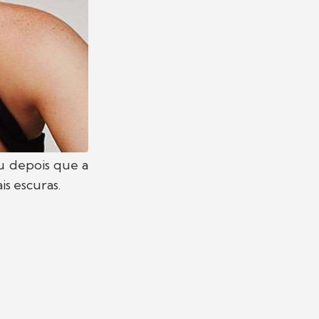
 depois que a
s escuras.