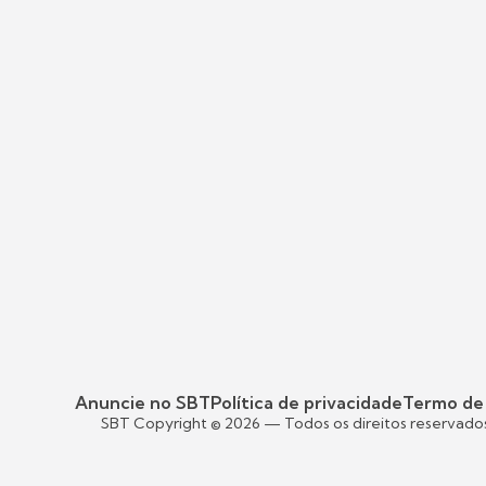
Anuncie no SBT
Política de privacidade
Termo de
SBT Copyright ©
2026
— Todos os direitos reservado