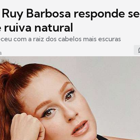
 Ruy Barbosa responde se
é ruiva natural
eceu com a raiz dos cabelos mais escuras
8