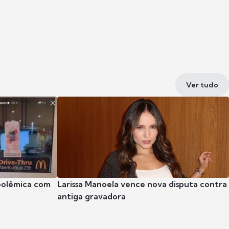
Ver tudo
polêmica com
Larissa Manoela vence nova disputa contra
antiga gravadora