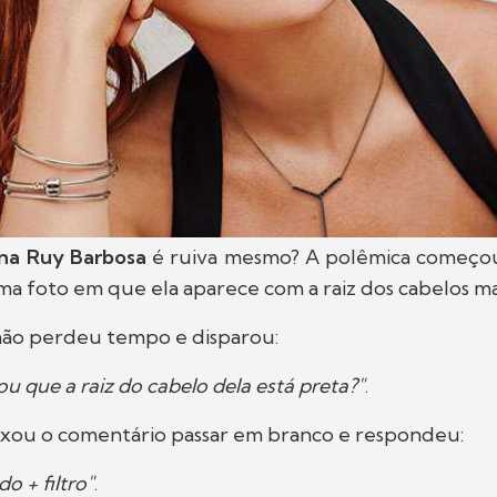
na Ruy Barbosa
é ruiva mesmo? A polêmica começou
ma foto em que ela aparece com a raiz dos cabelos mai
ão perdeu tempo e disparou:
u que a raiz do cabelo dela está preta?"
.
ixou o comentário passar em branco e respondeu:
o + filtro"
.