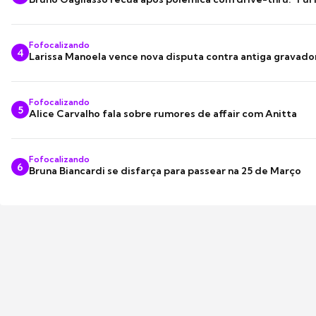
Fofocalizando
4
Larissa Manoela vence nova disputa contra antiga gravado
Fofocalizando
5
Alice Carvalho fala sobre rumores de affair com Anitta
Fofocalizando
6
Bruna Biancardi se disfarça para passear na 25 de Março