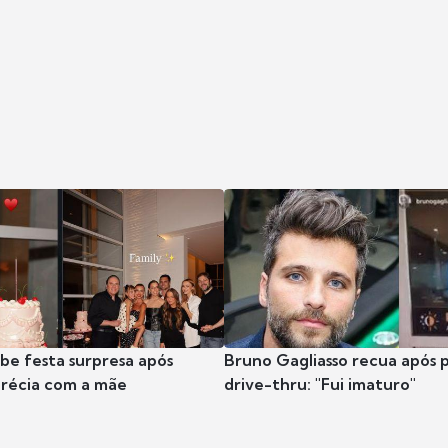
ibe festa surpresa após
Bruno Gagliasso recua após 
récia com a mãe
drive-thru: "Fui imaturo"