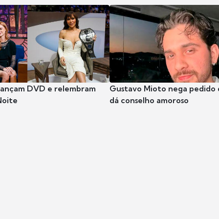
 lançam DVD e relembram
Gustavo Mioto nega pedido d
Noite
dá conselho amoroso