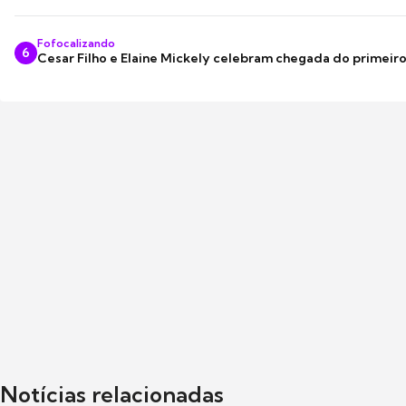
Fofocalizando
6
Cesar Filho e Elaine Mickely celebram chegada do primeir
Notícias relacionadas