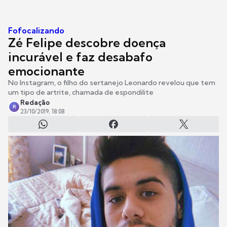
Fofocalizando
Zé Felipe descobre doença
incurável e faz desabafo
emocionante
No Instagram, o filho do sertanejo Leonardo revelou que tem
um tipo de artrite, chamada de espondilite
Redação
R
23/10/2019, 18:08