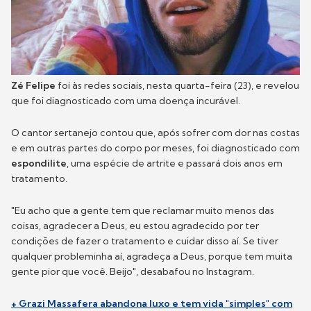
Zé Felipe
foi às redes sociais, nesta quarta-feira (23), e revelou
que foi diagnosticado com uma doença incurável.
O cantor sertanejo contou que, após sofrer com dor nas costas
e em outras partes do corpo por meses, foi diagnosticado com
espondilite
, uma espécie de artrite e passará dois anos em
tratamento.
"Eu acho que a gente tem que reclamar muito menos das
coisas, agradecer a Deus, eu estou agradecido por ter
condições de fazer o tratamento e cuidar disso aí. Se tiver
qualquer probleminha aí, agradeça a Deus, porque tem muita
gente pior que você. Beijo", desabafou no Instagram.
+ Grazi Massafera abandona luxo e tem vida "simples" com