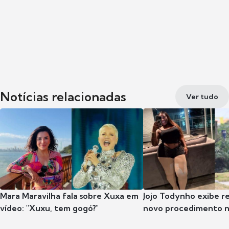
Notícias relacionadas
Ver tudo
Mara Maravilha fala sobre Xuxa em
Jojo Todynho exibe r
vídeo: "Xuxu, tem gogó?"
novo procedimento n