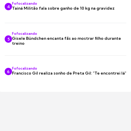
Fofocalizando
4
Tainá Militão fala sobre ganho de 10 kg na gravidez
Fofocalizando
Gisele Bündchen encanta fãs ao mostrar filho durante
5
treino
Fofocalizando
6
Francisco Gil realiza sonho de Preta Gil: "Te encontrei lá"